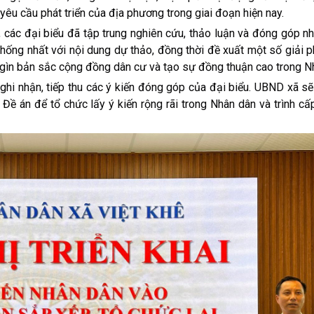
 yêu cầu phát triển của địa phương trong giai đoạn hiện nay.
 đại biểu đã tập trung nghiên cứu, thảo luận và đóng góp nhi
thống nhất với nội dung dự thảo, đồng thời đề xuất một số giải
ữ gìn bản sắc cộng đồng dân cư và tạo sự đồng thuận cao trong N
nhận, tiếp thu các ý kiến đóng góp của đại biểu. UBND xã sẽ
 Đề án để tổ chức lấy ý kiến rộng rãi trong Nhân dân và trình c