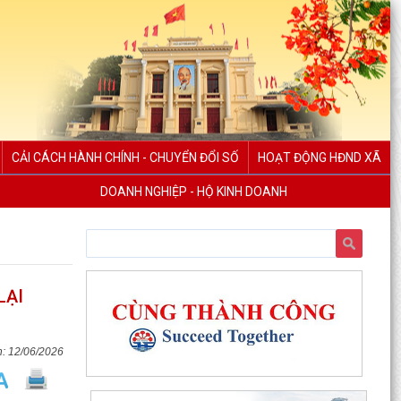
CẢI CÁCH HÀNH CHÍNH - CHUYỂN ĐỔI SỐ
HOẠT ĐỘNG HĐND XÃ
DOANH NGHIỆP - HỘ KINH DOANH
LẠI
12/06/2026