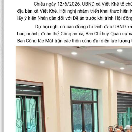
Chiều ngày 12/6/2026, UBND xã Việt Khê tổ chức Hội 
địa bàn xã Việt Khê. Hội nghị nhằm triển khai thực h
lấy ý kiến Nhân dân đối với Đề án trước khi trình Hội đồ
Dự hội nghị có các đồng chí lãnh đạo UBND xã; Th
ban, ngành, đoàn thể; Công an xã; Ban Chỉ huy Quân sự x
Ban Công tác Mặt trận các thôn cùng đại diện lực lượng th