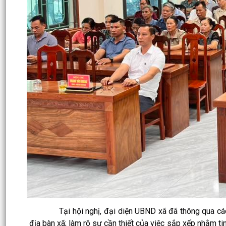
Tại hội nghị, đại diện UBND xã đã thông qua các nội
địa bàn xã; làm rõ sự cần thiết của việc sắp xếp nhằm ti