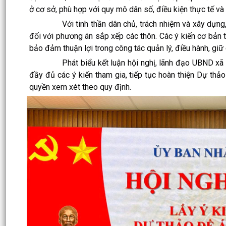
ở cơ sở, phù hợp với quy mô dân số, điều kiện thực tế và
Với tinh thần dân chủ, trách nhiệm và xây dựng, các
đối với phương án sắp xếp các thôn. Các ý kiến cơ bản 
bảo đảm thuận lợi trong công tác quản lý, điều hành, gi
Phát biểu kết luận hội nghị, lãnh đạo UBND xã ghi 
đầy đủ các ý kiến tham gia, tiếp tục hoàn thiện Dự thảo
quyền xem xét theo quy định.