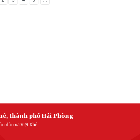
Khê, thành phố Hải Phòng
hân dân xã Việt Khê