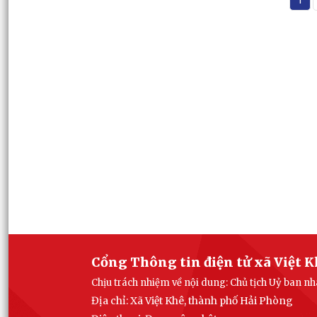
Cổng Thông tin điện tử xã Việt 
Chịu trách nhiệm về nội dung: Chủ tịch Uỷ ban n
Địa chỉ: Xã Việt Khê, thành phố Hải Phòng