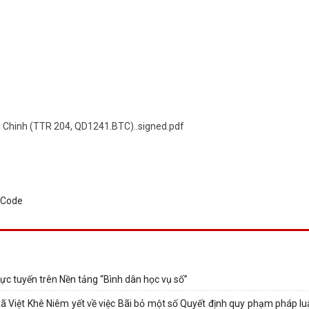
 Chinh (TTR 204, QD1241.BTC)..signed.pdf
rực tuyến trên Nền tảng “Bình dân học vụ số”
iệt Khê Niêm yết về việc Bãi bỏ một số Quyết định quy phạm pháp lu