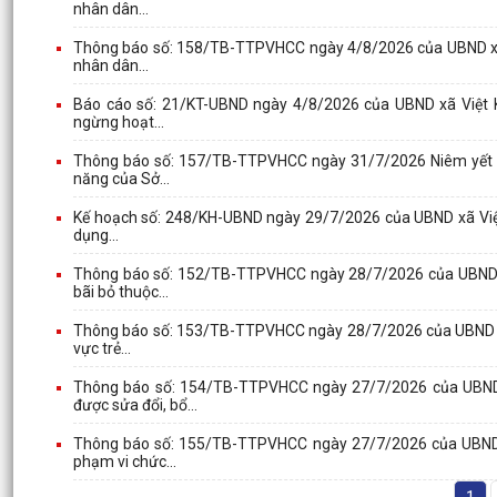
nhân dân...
Thông báo số: 158/TB-TTPVHCC ngày 4/8/2026 của UBND xã V
nhân dân...
Báo cáo số: 21/KT-UBND ngày 4/8/2026 của UBND xã Việt Kh
ngừng hoạt...
Thông báo số: 157/TB-TTPVHCC ngày 31/7/2026 Niêm yết về 
năng của Sở...
Kế hoạch số: 248/KH-UBND ngày 29/7/2026 của UBND xã Việt K
dụng...
Thông báo số: 152/TB-TTPVHCC ngày 28/7/2026 của UBND xã 
bãi bỏ thuộc...
Thông báo số: 153/TB-TTPVHCC ngày 28/7/2026 của UBND xã V
vực trẻ...
Thông báo số: 154/TB-TTPVHCC ngày 27/7/2026 của UBND x
được sửa đổi, bổ...
Thông báo số: 155/TB-TTPVHCC ngày 27/7/2026 của UBND xã
phạm vi chức...
1