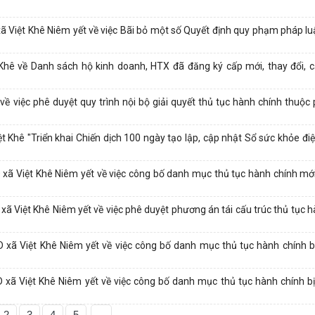
iệt Khê Niêm yết về việc Bãi bỏ một số Quyết định quy phạm pháp lu
ê về Danh sách hộ kinh doanh, HTX đã đăng ký cấp mới, thay đổi, cấ
việc phê duyệt quy trình nội bộ giải quyết thủ tục hành chính thuộc
hê "Triển khai Chiến dịch 100 ngày tạo lập, cập nhật Sổ sức khỏe điệ
Việt Khê Niêm yết về việc công bố danh mục thủ tục hành chính mới
iệt Khê Niêm yết về việc phê duyệt phương án tái cấu trúc thủ tục hà
ã Việt Khê Niêm yết về việc công bố danh mục thủ tục hành chính b
 Việt Khê Niêm yết về việc công bố danh mục thủ tục hành chính bị
2
3
4
5
...