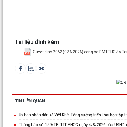
Tài liệu đính kèm
Quyet dinh 2062 (02.6.2026) cong bo DMTTHC So Tai
TIN LIÊN QUAN
Ủy ban nhân dân xã Việt Khê: Tăng cường triển khai học tập t
Thông báo số: 159/TB-TTPVHCC ngày 4/8/2026 của UBND xã V