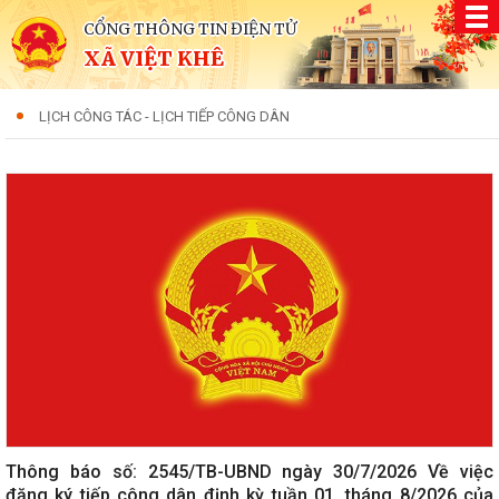
CỔNG THÔNG TIN ĐIỆN TỬ
XÃ VIỆT KHÊ
LỊCH CÔNG TÁC - LỊCH TIẾP CÔNG DÂN
Thông báo số: 2545/TB-UBND ngày 30/7/2026 Về việc
đăng ký tiếp công dân định kỳ tuần 01, tháng 8/2026 của