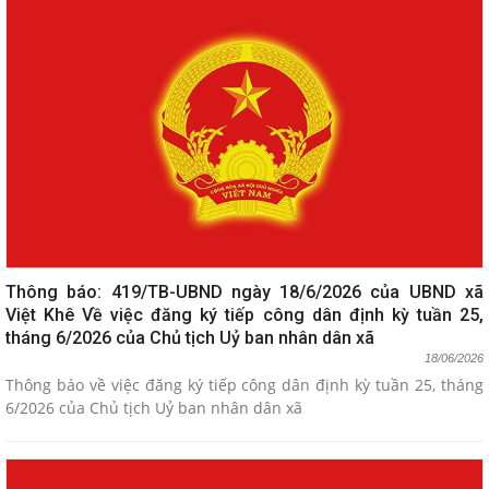
Thông báo: 419/TB-UBND ngày 18/6/2026 của UBND xã
Việt Khê Về việc đăng ký tiếp công dân định kỳ tuần 25,
tháng 6/2026 của Chủ tịch Uỷ ban nhân dân xã
18/06/2026
Thông báo về việc đăng ký tiếp công dân định kỳ tuần 25, tháng
6/2026 của Chủ tịch Uỷ ban nhân dân xã