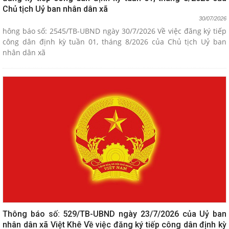
Chủ tịch Uỷ ban nhân dân xã
30/07/2026
hông báo số: 2545/TB-UBND ngày 30/7/2026 Về việc đăng ký tiếp
công dân định kỳ tuần 01, tháng 8/2026 của Chủ tịch Uỷ ban
nhân dân xã
Thông báo số: 529/TB-UBND ngày 23/7/2026 của Uỷ ban
nhân dân xã Việt Khê Về việc đăng ký tiếp công dân định kỳ