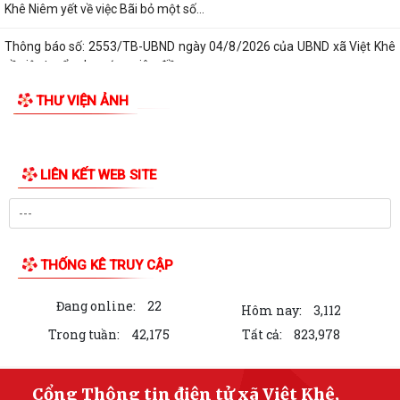
Khê Niêm yết về việc Bãi bỏ một số...
Thông báo số: 2553/TB-UBND ngày 04/8/2026 của UBND xã Việt Khê
về việc tuyển chọn ứng viên điều...
THƯ VIỆN ẢNH