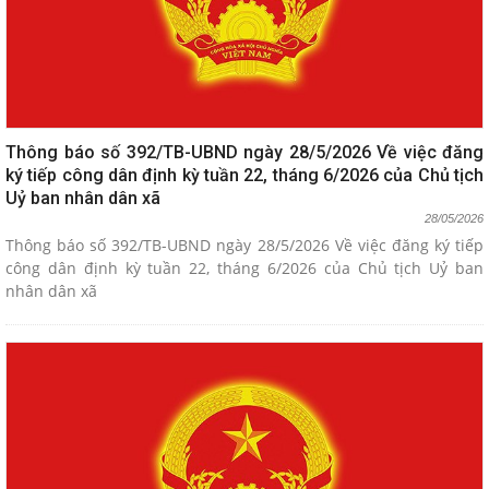
Thông báo số 392/TB-UBND ngày 28/5/2026 Về việc đăng
ký tiếp công dân định kỳ tuần 22, tháng 6/2026 của Chủ tịch
Uỷ ban nhân dân xã
28/05/2026
Thông báo số 392/TB-UBND ngày 28/5/2026 Về việc đăng ký tiếp
công dân định kỳ tuần 22, tháng 6/2026 của Chủ tịch Uỷ ban
nhân dân xã