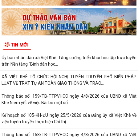
TIN MỚI
Ủy ban nhân dân xã Việt Khê: Tăng cường triển khai học tập trực tuyến
trên Nền tảng “Bình dân học...
XÃ VIỆT KHÊ TỔ CHỨC HỘI NGHỊ TUYÊN TRUYỀN PHỔ BIẾN PHÁP
LUẬT VỀ TRẬT TỰ AN TOÀN GIAO THÔNG VÀ TRAO...
Thông báo số: 159/TB-TTPVHCC ngày 4/8/2026 của UBND xã Việt
Khê Niêm yết về việc Bãi bỏ một số...
Kế hoạch số 105-KH-ĐU ngày 25/5/2026 của Đảng ủy xã Việt Khê về
việc tuyên truyền thực hiện Chỉ thị...
Thông báo số: 158/TB-TTPVHCC ngày 4/8/2026 của UBND xã Việt