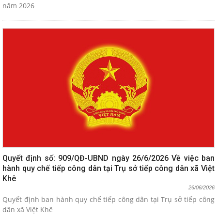
năm 2026
Quyết định số: 909/QĐ-UBND ngày 26/6/2026 Về việc ban
hành quy chế tiếp công dân tại Trụ sở tiếp công dân xã Việt
Khê
26/06/2026
Quyết định ban hành quy chế tiếp công dân tại Trụ sở tiếp công
dân xã Việt Khê