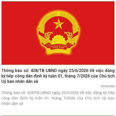
Thông báo số: 428/TB-UBND ngày 25/6/2026 Về việc đăng
ký tiếp công dân định kỳ tuần 01, tháng 7/2026 của Chủ tịch
Uỷ ban nhân dân xã
25/06/2026
Thông báo số: 428/TB-UBND ngày 25/6/2026 Về việc đăng ký tiếp
công dân định kỳ tuần 01, tháng 7/2026 của Chủ tịch Uỷ ban
nhân dân xã