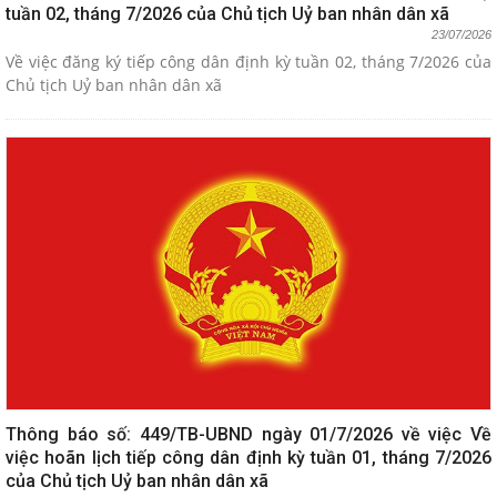
tuần 02, tháng 7/2026 của Chủ tịch Uỷ ban nhân dân xã
23/07/2026
Về việc đăng ký tiếp công dân định kỳ tuần 02, tháng 7/2026 của
Chủ tịch Uỷ ban nhân dân xã
Thông báo số: 449/TB-UBND ngày 01/7/2026 về việc Về
việc hoãn lịch tiếp công dân định kỳ tuần 01, tháng 7/2026
của Chủ tịch Uỷ ban nhân dân xã