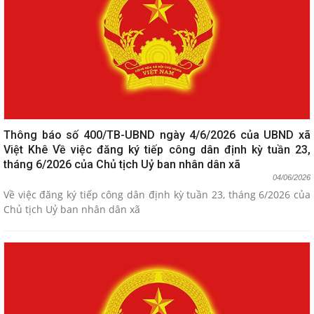
Thông báo số 400/TB-UBND ngày 4/6/2026 của UBND xã
Việt Khê Về việc đăng ký tiếp công dân định kỳ tuần 23,
tháng 6/2026 của Chủ tịch Uỷ ban nhân dân xã
04/06/2026
Về việc đăng ký tiếp công dân định kỳ tuần 23, tháng 6/2026 của
Chủ tịch Uỷ ban nhân dân xã