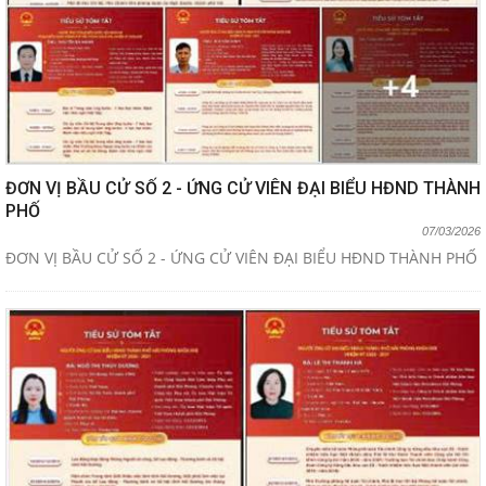
ĐƠN VỊ BẦU CỬ SỐ 2 - ỨNG CỬ VIÊN ĐẠI BIỂU HĐND THÀNH
PHỐ
07/03/2026
ĐƠN VỊ BẦU CỬ SỐ 2 - ỨNG CỬ VIÊN ĐẠI BIỂU HĐND THÀNH PHỐ