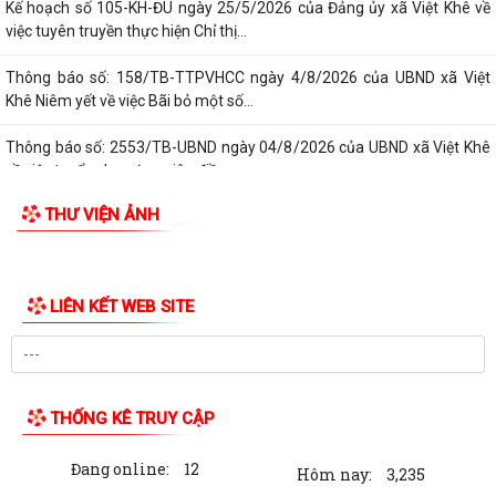
Kế hoạch số 105-KH-ĐU ngày 25/5/2026 của Đảng ủy xã Việt Khê về
việc tuyên truyền thực hiện Chỉ thị...
Thông báo số: 158/TB-TTPVHCC ngày 4/8/2026 của UBND xã Việt
Khê Niêm yết về việc Bãi bỏ một số...
Thông báo số: 2553/TB-UBND ngày 04/8/2026 của UBND xã Việt Khê
về việc tuyển chọn ứng viên điều...
THƯ VIỆN ẢNH
LIÊN KẾT WEB SITE
THỐNG KÊ TRUY CẬP
Đang online:
12
Hôm nay:
3,235