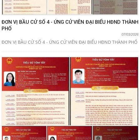
ĐƠN VỊ BẦU CỬ SỐ 4 - ỨNG CỬ VIÊN ĐẠI BIỂU HĐND THÀNH
PHỐ
07/03/2026
ĐƠN VỊ BẦU CỬ SỐ 4 - ỨNG CỬ VIÊN ĐẠI BIỂU HĐND THÀNH PHỐ