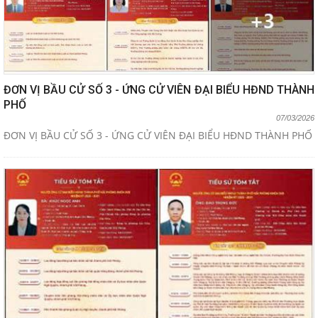
ĐƠN VỊ BẦU CỬ SỐ 3 - ỨNG CỬ VIÊN ĐẠI BIỂU HĐND THÀNH
PHỐ
07/03/2026
ĐƠN VỊ BẦU CỬ SỐ 3 - ỨNG CỬ VIÊN ĐẠI BIỂU HĐND THÀNH PHỐ