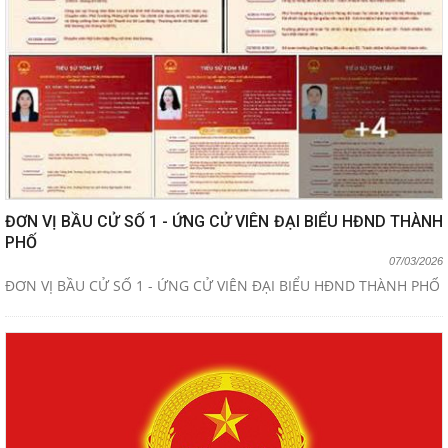
ĐƠN VỊ BẦU CỬ SỐ 1 - ỨNG CỬ VIÊN ĐẠI BIỂU HĐND THÀNH
PHỐ
07/03/2026
ĐƠN VỊ BẦU CỬ SỐ 1 - ỨNG CỬ VIÊN ĐẠI BIỂU HĐND THÀNH PHỐ