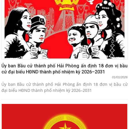
Ủy ban Bầu cử thành phố Hải Phòng ấn định 18 đơn vị bầu
cử đại biểu HĐND thành phố nhiệm kỳ 2026–2031
01/01/2026
Ủy ban Bầu cử thành phố Hải Phòng ấn định 18 đơn vị bầu cử
đại biểu HĐND thành phố nhiệm kỳ 2026–2031