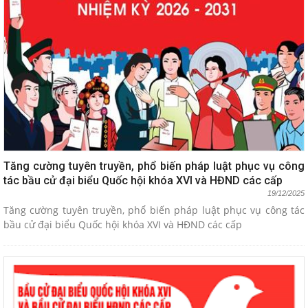
Tăng cường tuyên truyền, phổ biến pháp luật phục vụ công
tác bầu cử đại biểu Quốc hội khóa XVI và HĐND các cấp
19/12/2025
Tăng cường tuyên truyền, phổ biến pháp luật phục vụ công tác
bầu cử đại biểu Quốc hội khóa XVI và HĐND các cấp