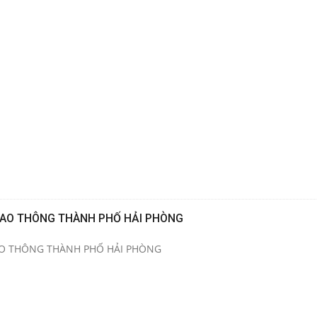
IAO THÔNG THÀNH PHỐ HẢI PHÒNG
AO THÔNG THÀNH PHỐ HẢI PHÒNG