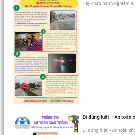
Hãy chấp hành nghiêm luậ
Đi đúng luật – An toàn 
Đi đúng luật – An toàn ch