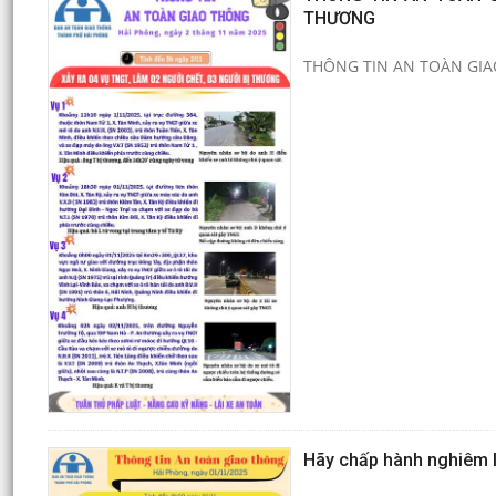
THƯƠNG
THÔNG TIN AN TOÀN GIAO
Hãy chấp hành nghiêm l