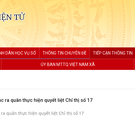
IỆN TỬ
NH DÂN HỌC VỤ SỐ
THÔNG TIN CHUYÊN ĐỀ
TIẾP CẬN THÔNG TIN
ỦY BAN MTTQ VIỆT NAM XÃ
c ra quân thực hiện quyết liệt Chỉ thị số 17
ra quân thực hiện quyết liệt Chỉ thị số 17