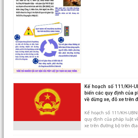
Kế hoạch số 111/KH-UB
biến các quy định của p
về dừng xe, đỗ xe trên 
Kế hoạch số 111/KH-UBND
quy định của pháp luật v
xe trên đường bộ trên địa