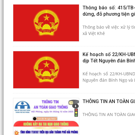
Thông báo số: 415/TB-
dừng, đỗ phương tiện gi
Thông báo về việc xử lý 
xã Việt Khê
Kế hoạch số 22/KH-UBND
dịp Tết Nguyên đán Bính
Kế hoạch số 22/KH-UBND n
Nguyên đán Bính Ngọ và L
THÔNG TIN AN TOÀN G
THÔNG TIN AN TOÀN GIA