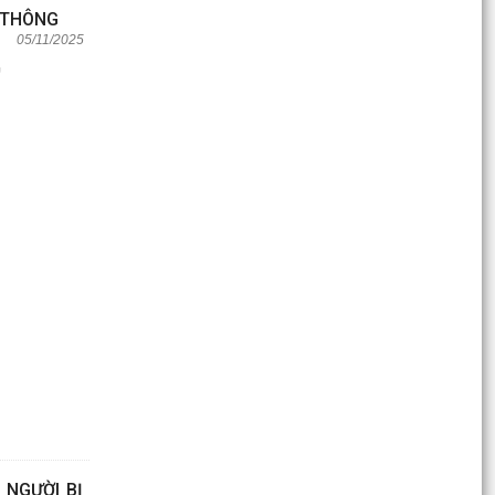
 THÔNG
05/11/2025
G
 NGƯỜI BỊ