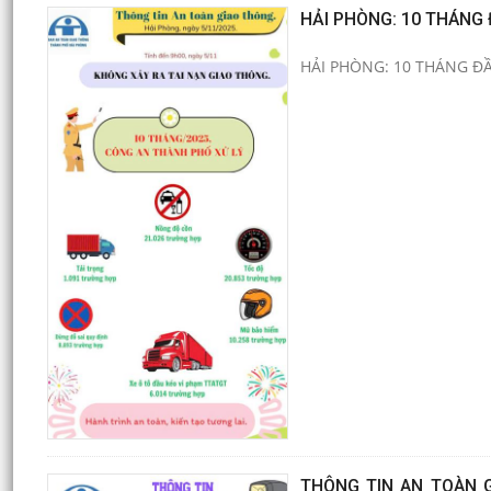
HẢI PHÒNG: 10 THÁNG
HẢI PHÒNG: 10 THÁNG Đ
THÔNG TIN AN TOÀN G