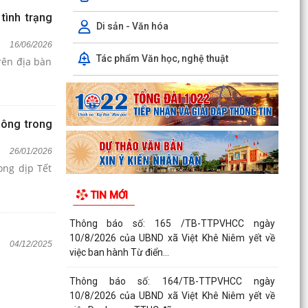
tình trạng
Di sản - Văn hóa
16/06/2026
Tác phẩm Văn học, nghệ thuật
rên địa bàn
hông trong
26/01/2026
ong dịp Tết
TIN MỚI
Thông báo số: 165 /TB-TTPVHCC ngày
10/8/2026 của UBND xã Việt Khê Niêm yết về
04/12/2025
việc ban hành Từ điển...
Thông báo số: 164/TB-TTPVHCC ngày
10/8/2026 của UBND xã Việt Khê Niêm yết về