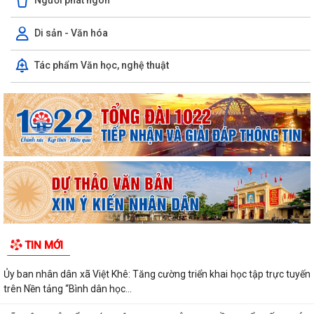
Di sản - Văn hóa
Tác phẩm Văn học, nghệ thuật
TIN MỚI
Ủy ban nhân dân xã Việt Khê: Tăng cường triển khai học tập trực tuyến
trên Nền tảng “Bình dân học...