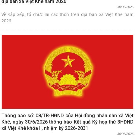
địa bàn xã Việt Khê năm 2026
30/06/2026
Về sắp xếp, tổ chức lại các thôn trên địa bàn xã Việt Khê năm
2026
Thông báo số: 08/TB-HĐND của Hội đồng nhân dân xã Việt
Khê, ngày 30/6/2026 thông báo Kết quả Kỳ họp thứ 3HĐND
xã Việt Khê khóa II, nhiệm kỳ 2026-2031
30/06/2026