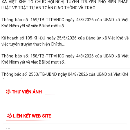
XÃ VIỆT KHÊ TỔ CHỨC HỘI NGHỊ TUYÊN TRUYỀN PHỔ BIẾN PHÁP
LUẬT VỀ TRẬT TỰ AN TOÀN GIAO THÔNG VÀ TRAO...
Thông báo số: 159/TB-TTPVHCC ngày 4/8/2026 của UBND xã Việt
Khê Niêm yết về việc Bãi bỏ một số...
Kế hoạch số 105-KH-ĐU ngày 25/5/2026 của Đảng ủy xã Việt Khê về
việc tuyên truyền thực hiện Chỉ thị...
Thông báo số: 158/TB-TTPVHCC ngày 4/8/2026 của UBND xã Việt
Khê Niêm yết về việc Bãi bỏ một số...
Thông báo số: 2553/TB-UBND ngày 04/8/2026 của UBND xã Việt Khê
về việc tuyển chọn ứng viên điều...
THƯ VIỆN ẢNH