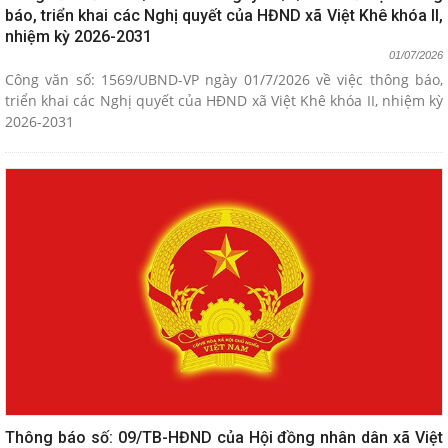
báo, triển khai các Nghị quyết của HĐND xã Việt Khê khóa II,
nhiệm kỳ 2026-2031
01/07/2026
Công văn số: 1569/UBND-VP ngày 01/7/2026 về việc thông báo,
triển khai các Nghị quyết của HĐND xã Việt Khê khóa II, nhiệm kỳ
2026-2031
Thông báo số: 09/TB-HĐND của Hội đồng nhân dân xã Việt