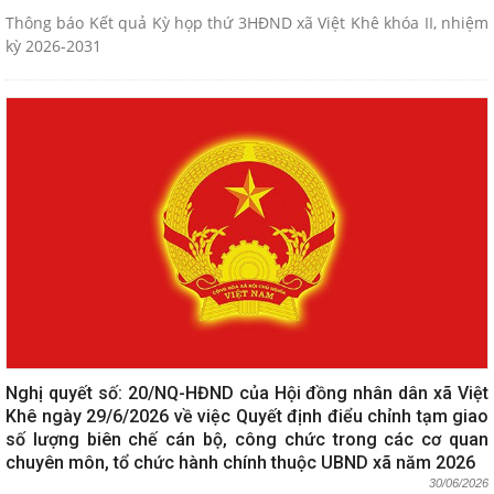
Thông báo Kết quả Kỳ họp thứ 3HĐND xã Việt Khê khóa II, nhiệm
kỳ 2026-2031
Nghị quyết số: 20/NQ-HĐND của Hội đồng nhân dân xã Việt
Khê ngày 29/6/2026 về việc Quyết định điểu chỉnh tạm giao
số lượng biên chế cán bộ, công chức trong các cơ quan
chuyên môn, tổ chức hành chính thuộc UBND xã năm 2026
30/06/2026