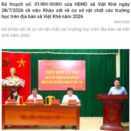
Kế hoạch số: 01/KH-VHXH của HĐND xã Việt Khê ngày
28/7/2026 về việc Khảo sát về cơ sở vật chất các trường
học trên địa bàn xã Việt Khê năm 2026
28/07/2026
KH Khảo sát về cơ sở vật chất các trường học trên địa bàn xã Việt
Khê năm 2026