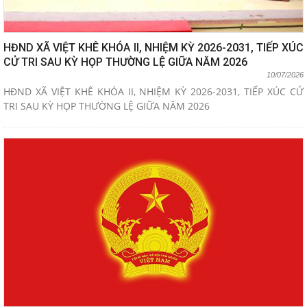
HĐND XÃ VIỆT KHÊ KHÓA II, NHIỆM KỲ 2026-2031, TIẾP XÚC
CỬ TRI SAU KỲ HỌP THƯỜNG LỆ GIỮA NĂM 2026
10/07/2026
HĐND XÃ VIỆT KHÊ KHÓA II, NHIỆM KỲ 2026-2031, TIẾP XÚC CỬ
TRI SAU KỲ HỌP THƯỜNG LỆ GIỮA NĂM 2026