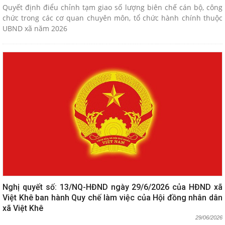
Quyết định điểu chỉnh tạm giao số lượng biên chế cán bộ, công
chức trong các cơ quan chuyên môn, tổ chức hành chính thuộc
UBND xã năm 2026
Nghị quyết số: 13/NQ-HĐND ngày 29/6/2026 của HĐND xã
Việt Khê ban hành Quy chế làm việc của Hội đồng nhân dân
xã Việt Khê
29/06/2026