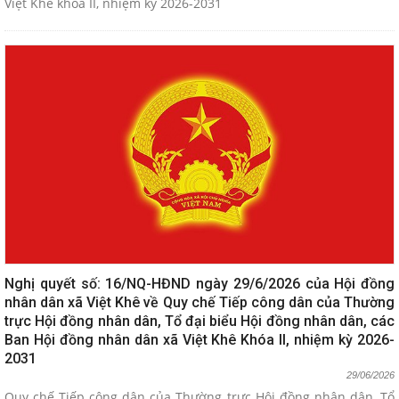
Việt Khê khóa II, nhiệm kỳ 2026-2031
Nghị quyết số: 16/NQ-HĐND ngày 29/6/2026 của Hội đồng
nhân dân xã Việt Khê về Quy chế Tiếp công dân của Thường
trực Hội đồng nhân dân, Tổ đại biểu Hội đồng nhân dân, các
Ban Hội đồng nhân dân xã Việt Khê Khóa II, nhiệm kỳ 2026-
2031
29/06/2026
Quy chế Tiếp công dân của Thường trực Hội đồng nhân dân, Tổ