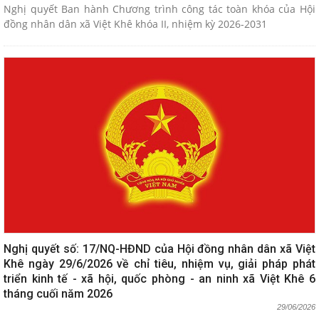
Nghị quyết Ban hành Chương trình công tác toàn khóa của Hội
đồng nhân dân xã Việt Khê khóa II, nhiệm kỳ 2026-2031
Nghị quyết số: 17/NQ-HĐND của Hội đồng nhân dân xã Việt
Khê ngày 29/6/2026 về chỉ tiêu, nhiệm vụ, giải pháp phát
triển kinh tế - xã hội, quốc phòng - an ninh xã Việt Khê 6
tháng cuối năm 2026
29/06/2026