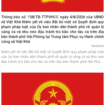
Thông báo số: 158/TB-TTPVHCC ngày 4/8/2026 của UBND
xã Việt Khê Niêm yết về việc Bãi bỏ một số Quyết định quy
phạm pháp luật của Ủy ban nhân dân thành phố về quản lý
cảng cá và khu neo đậu tránh trú bão cho tàu cá trên địa
bàn thành phố Hải Phòng tại Trung tâm Phục vụ Hành chính
công xã Việt Khê
04/08/2026
Niêm yết về việc Bãi bỏ một số Quyết định quy phạm pháp luật
của Ủy ban nhân dân thành phố về quản lý cảng cá và khu neo
đậu tránh trú bão cho tàu cá trên địa bàn thành phố Hải Phòng
tại Trung tâm Phục vụ Hành chính công xã Việt Khê