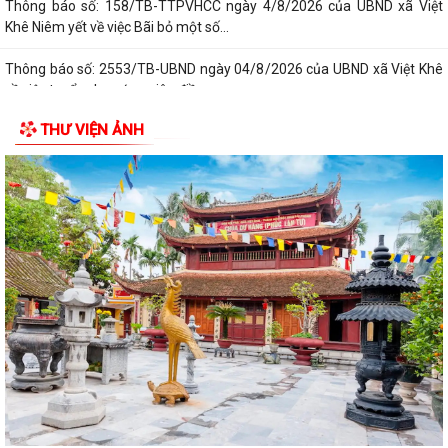
Thông báo số: 158/TB-TTPVHCC ngày 4/8/2026 của UBND xã Việt
Khê Niêm yết về việc Bãi bỏ một số...
Thông báo số: 2553/TB-UBND ngày 04/8/2026 của UBND xã Việt Khê
về việc tuyển chọn ứng viên điều...
THƯ VIỆN ẢNH