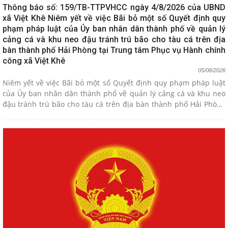
Thông báo số: 159/TB-TTPVHCC ngày 4/8/2026 của UBND
xã Việt Khê Niêm yết về việc Bãi bỏ một số Quyết định quy
phạm pháp luật của Ủy ban nhân dân thành phố về quản lý
cảng cá và khu neo đậu tránh trú bão cho tàu cá trên địa
bàn thành phố Hải Phòng tại Trung tâm Phục vụ Hành chính
công xã Việt Khê
05/08/2026
Niêm yết về việc Bãi bỏ một số Quyết định quy phạm pháp luật
của Ủy ban nhân dân thành phố về quản lý cảng cá và khu neo
đậu tránh trú bão cho tàu cá trên địa bàn thành phố Hải Phòng
tại Trung tâm Phục vụ Hành chính công xã Việt Khê