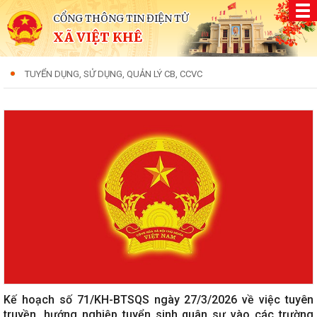
CỔNG THÔNG TIN ĐIỆN TỬ
XÃ VIỆT KHÊ
TUYỂN DỤNG, SỬ DỤNG, QUẢN LÝ CB, CCVC
Kế hoạch số 71/KH-BTSQS ngày 27/3/2026 về việc tuyên
truyền, hướng nghiệp tuyển sinh quân sự vào các trường