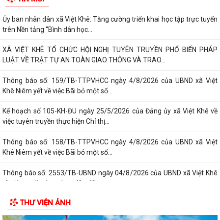
Ủy ban nhân dân xã Việt Khê: Tăng cường triển khai học tập trực tuyến
trên Nền tảng “Bình dân học...
XÃ VIỆT KHÊ TỔ CHỨC HỘI NGHỊ TUYÊN TRUYỀN PHỔ BIẾN PHÁP
LUẬT VỀ TRẬT TỰ AN TOÀN GIAO THÔNG VÀ TRAO...
Thông báo số: 159/TB-TTPVHCC ngày 4/8/2026 của UBND xã Việt
Khê Niêm yết về việc Bãi bỏ một số...
Kế hoạch số 105-KH-ĐU ngày 25/5/2026 của Đảng ủy xã Việt Khê về
việc tuyên truyền thực hiện Chỉ thị...
Thông báo số: 158/TB-TTPVHCC ngày 4/8/2026 của UBND xã Việt
Khê Niêm yết về việc Bãi bỏ một số...
Thông báo số: 2553/TB-UBND ngày 04/8/2026 của UBND xã Việt Khê
về việc tuyển chọn ứng viên điều...
THƯ VIỆN ẢNH