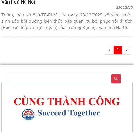
Văn hoá Hà Nội
23/12/2025
Thông báo số 849/TB-ĐHVHHN ngày 23/12/2025 về việc chiêu
sinh Lớp bồi dưỡng kiến thức bảo quản, tu bổ, phục hồi di tích
(Học trực tiếp và trực tuyến) của Trường Đại học Văn hoá Hà Nội
«
1
»