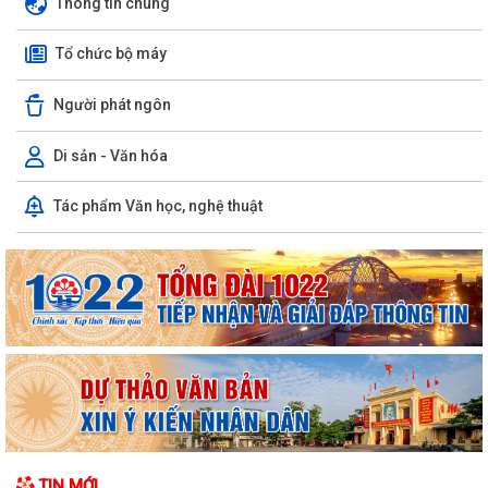
Thông tin chung
Tổ chức bộ máy
Người phát ngôn
Di sản - Văn hóa
Tác phẩm Văn học, nghệ thuật
TIN MỚI