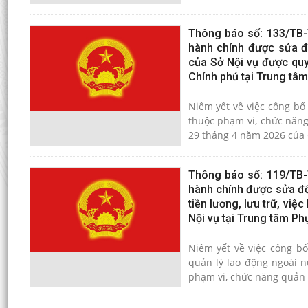
Thông báo số: 133/TB-
hành chính được sửa đổ
của Sở Nội vụ được quy
Chính phủ tại Trung tâ
Niêm yết về việc công bố
thuộc phạm vi, chức năng
29 tháng 4 năm 2026 của 
Thông báo số: 119/TB-
hành chính được sửa đổi
tiền lương, lưu trữ, việ
Nội vụ tại Trung tâm Ph
Niêm yết về việc công bố
quản lý lao động ngoài nư