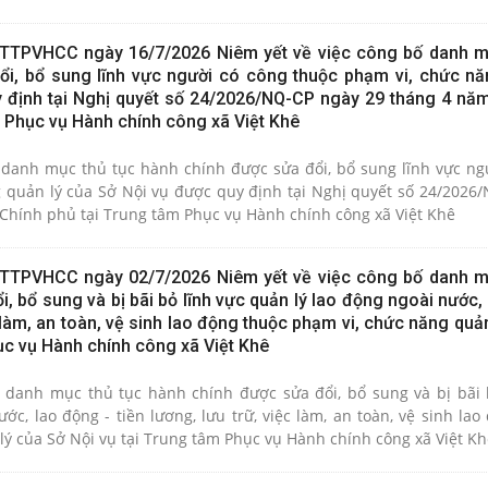
TTPVHCC ngày 16/7/2026 Niêm yết về việc công bố danh m
i, bổ sung lĩnh vực người có công thuộc phạm vi, chức nă
 định tại Nghị quyết số 24/2026/NQ-CP ngày 29 tháng 4 nă
m Phục vụ Hành chính công xã Việt Khê
 danh mục thủ tục hành chính được sửa đổi, bổ sung lĩnh vực ng
 quản lý của Sở Nội vụ được quy định tại Nghị quyết số 24/2026
Chính phủ tại Trung tâm Phục vụ Hành chính công xã Việt Khê
TTPVHCC ngày 02/7/2026 Niêm yết về việc công bố danh m
, bổ sung và bị bãi bỏ lĩnh vực quản lý lao động ngoài nước,
c làm, an toàn, vệ sinh lao động thuộc phạm vi, chức năng quả
ục vụ Hành chính công xã Việt Khê
 danh mục thủ tục hành chính được sửa đổi, bổ sung và bị bãi 
ớc, lao động - tiền lương, lưu trữ, việc làm, an toàn, vệ sinh la
phạm vi, chức năng quản lý của Sở Nội vụ tại Trung tâm Phục vụ Hành chính công xã Việt K