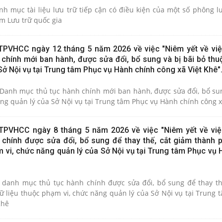
tài liệu lưu trữ tiếp cận có điều kiện của một số phông lưu trữ đang
m Lưu trữ quốc gia
PVHCC ngày 12 tháng 5 năm 2026 về việc "Niêm yết về vi
chính mới ban hành, được sửa đổi, bổ sung và bị bãi bỏ thu
ở Nội vụ tại Trung tâm Phục vụ Hành chính công xã Việt Khê"
 Danh mục thủ tục hành chính mới ban hành, được sửa đổi, bổ sun
bỏ thuộc phạm vi chức năng quản lý của Sở Nội vụ tại Trung tâm Phục vụ Hành chí
PVHCC ngày 8 tháng 5 năm 2026 về việc "Niêm yết về vi
chính được sửa đổi, bổ sung để thay thế, cắt giảm thành 
 vi, chức năng quản lý của Sở Nội vụ tại Trung tâm Phục vụ 
 danh mục thủ tục hành chính được sửa đổi, bổ sung để thay th
huộc phạm vi, chức năng quản lý của Sở Nội vụ tại Trung tâm Phục vụ
Khê