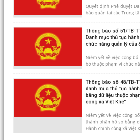
Quyết định Phê duyệt Danh mục 
bảo quản tại các Trung tâ
Thông báo số 51/TB-TT
Danh mục thủ tục hành 
chức năng quản lý của S
Niêm yết về việc công bố
Thông báo số 48/TB-TT
danh mục thủ tục hành 
bằng dữ liệu thuộc phạm
công xã Việt Khê"
Niêm yết về việc công bố
thành phần hồ sơ bằng dữ liệu t
Hành chính công xã Việt 