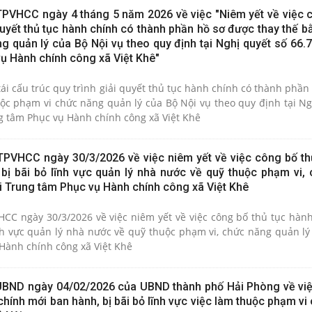
VHCC ngày 4 tháng 5 năm 2026 về việc "Niêm yết về việc c
 quyết thủ tục hành chính có thành phần hồ sơ được thay thế b
g quản lý của Bộ Nội vụ theo quy định tại Nghị quyết số 66.
vụ Hành chính công xã Việt Khê"
tái cấu trúc quy trình giải quyết thủ tục hành chính có thành phầ
uộc phạm vi chức năng quản lý của Bộ Nội vụ theo quy định tại Ng
g tâm Phục vụ Hành chính công xã Việt Khê
PVHCC ngày 30/3/2026 về việc niêm yết về việc công bố th
bị bãi bỏ lĩnh vực quản lý nhà nước về quỹ thuộc phạm vi,
ại Trung tâm Phục vụ Hành chính công xã Việt Khê
CC ngày 30/3/2026 về việc niêm yết về việc công bố thủ tục hàn
nh vực quản lý nhà nước về quỹ thuộc phạm vi, chức năng quản lý
 Hành chính công xã Việt Khê
UBND ngày 04/02/2026 của UBND thành phố Hải Phòng về vi
hính mới ban hành, bị bãi bỏ lĩnh vực việc làm thuộc phạm v