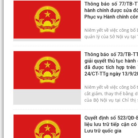
Thông báo số 77/TB-T
hành chính được sửa đổi
Phục vụ Hành chính côn
Niêm yết về việc công bố
Thông báo số 73/TB-TTP
giải quyết thủ tục hành
đã được tích hợp trên 
24/CT-TTg ngày 13/9/20
Niêm yết về việc công bố 
cắt giảm, thay thế bằng 
của Bộ Nội vụ tại Chỉ thị số 24/CT-TTg ngày 13
Khê
Quyết định số 523/QĐ-
liệu lưu trữ tiếp cận 
Lưu trữ quốc gia