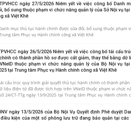
TPVHCC ngày 27/5/2026 Niêm yết về việc công bố Danh mụ
, bổ sung thuộc phạm vi chức năng quản lý của Sở Nội vụ tại
g xã Việt Khê
 Danh mục thủ tục hành chính được sửa đổi, bổ sung thuộc phạm v
quản lý của Sở Nội vụ tại Trung tâm Phục vụ Hành chính công xã Việt Khê
VHCC ngày 26/5/2026 Niêm yết về việc công bố tái cấu trúc
 chính có thành phần hồ sơ được cắt giảm, thay thế bằng dữ l
VNeID thuộc phạm vi chức năng quản lý của Bộ Nội vụ tại 
25 tại Trung tâm Phục vụ Hành chính công xã Việt Khê
tái cấu trúc quy trình giải quyết thủ tục hành chính có thành phầ
dữ liệu điện tử đã được tích hợp trên VNeID thuộc phạm vi chức n
/9/2025 tại Trung tâm Phục vụ Hành chính công xã Việt
BNV ngày 13/5/2026 của Bộ Nội Vụ Quyết định Phê duyệt Da
có điều kiện của một số phông lưu trữ đang bảo quản tại các