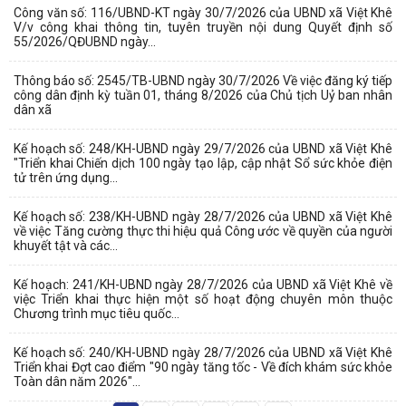
Công văn số: 116/UBND-KT ngày 30/7/2026 của UBND xã Việt Khê
V/v công khai thông tin, tuyên truyền nội dung Quyết định số
55/2026/QĐUBND ngày...
Thông báo số: 2545/TB-UBND ngày 30/7/2026 Về việc đăng ký tiếp
công dân định kỳ tuần 01, tháng 8/2026 của Chủ tịch Uỷ ban nhân
dân xã
Kế hoạch số: 248/KH-UBND ngày 29/7/2026 của UBND xã Việt Khê
"Triển khai Chiến dịch 100 ngày tạo lập, cập nhật Sổ sức khỏe điện
tử trên ứng dụng...
Kế hoạch số: 238/KH-UBND ngày 28/7/2026 của UBND xã Việt Khê
về việc Tăng cường thực thi hiệu quả Công ước về quyền của người
khuyết tật và các...
Kế hoạch: 241/KH-UBND ngày 28/7/2026 của UBND xã Việt Khê về
việc Triển khai thực hiện một số hoạt động chuyên môn thuộc
Chương trình mục tiêu quốc...
Kế hoạch số: 240/KH-UBND ngày 28/7/2026 của UBND xã Việt Khê
Triển khai Đợt cao điểm "90 ngày tăng tốc - Về đích khám sức khỏe
Toàn dân năm 2026"...