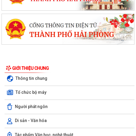
GIỚI THIỆU CHUNG
Thông tin chung
Tổ chức bộ máy
Người phát ngôn
Di sản - Văn hóa
Ủy ban nhân dân xã Việt Khê: Tăng cường triển khai học tập trực tuyến
Tác phẩm Văn học, nghệ thuật