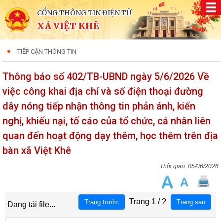
CỔNG THÔNG TIN ĐIỆN TỬ
XÃ VIỆT KHÊ
TIẾP CẬN THÔNG TIN
Thông báo số 402/TB-UBND ngày 5/6/2026 Về
việc công khai địa chỉ và số điện thoại đường
dây nóng tiếp nhận thông tin phản ánh, kiến
nghị, khiếu nại, tố cáo của tổ chức, cá nhân liên
quan đến hoạt động dạy thêm, học thêm trên địa
bàn xã Việt Khê
05/06/2026