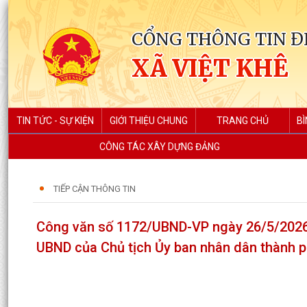
CỔNG THÔNG TIN Đ
XÃ VIỆT KHÊ
TIN TỨC - SỰ KIỆN
GIỚI THIỆU CHUNG
TRANG CHỦ
BÌ
CÔNG TÁC XÂY DỰNG ĐẢNG
TIẾP CẬN THÔNG TIN
Công văn số 1172/UBND-VP ngày 26/5/2026 
UBND của Chủ tịch Ủy ban nhân dân thành 