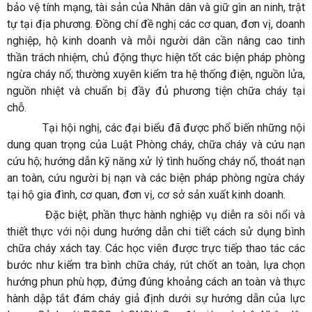
bảo vệ tính mạng, tài sản của Nhân dân và giữ gìn an ninh, trật
tự tại địa phương. Đồng chí đề nghị các cơ quan, đơn vị, doanh
nghiệp, hộ kinh doanh và mỗi người dân cần nâng cao tinh
thần trách nhiệm, chủ động thực hiện tốt các biện pháp phòng
ngừa cháy nổ; thường xuyên kiểm tra hệ thống điện, nguồn lửa,
nguồn nhiệt và chuẩn bị đầy đủ phương tiện chữa cháy tại
chỗ.
Tại hội nghị, các đại biểu đã được phổ biến những nội
dung quan trọng của Luật Phòng cháy, chữa cháy và cứu nạn
cứu hộ; hướng dẫn kỹ năng xử lý tình huống cháy nổ, thoát nạn
an toàn, cứu người bị nạn và các biện pháp phòng ngừa cháy
tại hộ gia đình, cơ quan, đơn vị, cơ sở sản xuất kinh doanh.
Đặc biệt, phần thực hành nghiệp vụ diễn ra sôi nổi và
thiết thực với nội dung hướng dẫn chi tiết cách sử dụng bình
chữa cháy xách tay. Các học viên được trực tiếp thao tác các
bước như kiểm tra bình chữa cháy, rút chốt an toàn, lựa chọn
hướng phun phù hợp, đứng đúng khoảng cách an toàn và thực
hành dập tắt đám cháy giả định dưới sự hướng dẫn của lực