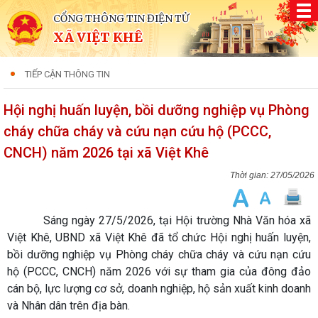
CỔNG THÔNG TIN ĐIỆN TỬ
XÃ VIỆT KHÊ
TIẾP CẬN THÔNG TIN
Hội nghị huấn luyện, bồi dưỡng nghiệp vụ Phòng
cháy chữa cháy và cứu nạn cứu hộ (PCCC,
CNCH) năm 2026 tại xã Việt Khê
27/05/2026
Sáng ngày 27/5/2026, tại Hội trường Nhà Văn hóa xã
Việt Khê, UBND xã Việt Khê đã tổ chức Hội nghị huấn luyện,
bồi dưỡng nghiệp vụ Phòng cháy chữa cháy và cứu nạn cứu
hộ (PCCC, CNCH) năm 2026 với sự tham gia của đông đảo
cán bộ, lực lượng cơ sở, doanh nghiệp, hộ sản xuất kinh doanh
và Nhân dân trên địa bàn.