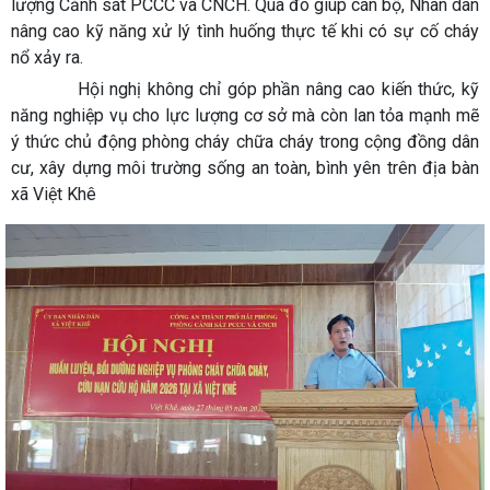
lượng Cảnh sát PCCC và CNCH. Qua đó giúp cán bộ, Nhân dân
nâng cao kỹ năng xử lý tình huống thực tế khi có sự cố cháy
nổ xảy ra.
Hội nghị không chỉ góp phần nâng cao kiến thức, kỹ
năng nghiệp vụ cho lực lượng cơ sở mà còn lan tỏa mạnh mẽ
ý thức chủ động phòng cháy chữa cháy trong cộng đồng dân
cư, xây dựng môi trường sống an toàn, bình yên trên địa bàn
xã Việt Khê