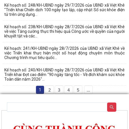
Kế hoạch số: 248/KH-UBND ngày 29/7/2026 của UBND xã Việt Khê
"Triển khai Chiến dịch 100 ngày tạo lập, cập nhật Sổ sức khỏe điện
tử trên ứng dụng...
Kế hoạch số: 238/KH-UBND ngày 28/7/2026 của UBND xã Việt Khê
về việc Tăng cường thực thi hiệu quả Công ước về quyền của người
khuyết tật và các...
Kế hoạch: 241/KH-UBND ngày 28/7/2026 của UBND xã Việt Khê về
việc Triển khai thực hiện một số hoạt động chuyên môn thuộc
Chương trình mục tiêu quốc...
Kế hoạch số: 240/KH-UBND ngày 28/7/2026 của UBND xã Việt Khê
Triển khai Đợt cao điểm "90 ngày tăng tốc - Về đích khám sức khỏe
Toàn dân năm 2026"...
1
2
3
4
5
...