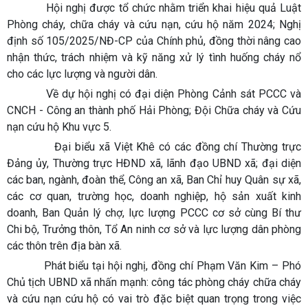
Hội nghị được tổ chức nhằm triển khai hiệu quả Luật
Phòng cháy, chữa cháy và cứu nạn, cứu hộ năm 2024; Nghị
định số 105/2025/NĐ-CP của Chính phủ, đồng thời nâng cao
nhận thức, trách nhiệm và kỹ năng xử lý tình huống cháy nổ
cho các lực lượng và người dân.
Về dự hội nghị có đại diện Phòng Cảnh sát PCCC và
CNCH - Công an thành phố Hải Phòng; Đội Chữa cháy và Cứu
nạn cứu hộ Khu vực 5.
Đại biểu xã Việt Khê có các đồng chí Thường trực
Đảng ủy, Thường trực HĐND xã, lãnh đạo UBND xã; đại diện
các ban, ngành, đoàn thể, Công an xã, Ban Chỉ huy Quân sự xã,
các cơ quan, trường học, doanh nghiệp, hộ sản xuất kinh
doanh, Ban Quản lý chợ, lực lượng PCCC cơ sở cùng Bí thư
Chi bộ, Trưởng thôn, Tổ An ninh cơ sở và lực lượng dân phòng
các thôn trên địa bàn xã.
Phát biểu tại hội nghị, đồng chí Phạm Văn Kim – Phó
Chủ tịch UBND xã nhấn mạnh: công tác phòng cháy chữa cháy
và cứu nạn cứu hộ có vai trò đặc biệt quan trọng trong việc