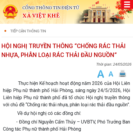
CỔNG THÔNG TIN ĐIỆN TỬ
XÃ VIỆT KHÊ
TIẾP CẬN THÔNG TIN
HỘI NGHỊ TRUYỀN THÔNG “CHỐNG RÁC THẢI
NHỰA, PHÂN LOẠI RÁC THẢI ĐẦU NGUỒN”
24/05/2026
Thực hiện Kế hoạch hoạt động năm 2026 của Hội Liên
hiệp Phụ nữ thành phố Hải Phòng, sáng ngày 24/5/2026, Hội
Liên hiệp Phụ nữ thành phố đã tổ chức Hội nghị truyền thông
với chủ đề “Chống rác thải nhựa, phân loại rác thải đầu nguồn”.
Về dự hội nghị có các đồng chí:
- Đồng chí Nguyễn Cẩm Thủy – UVBTV, Phó Trưởng Ban
Công tác Phụ nữ thành phố Hải Phòng