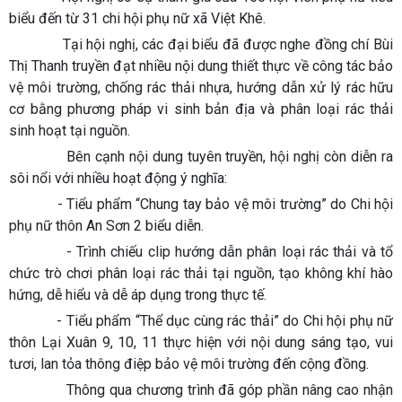
biểu đến từ 31 chi hội phụ nữ xã Việt Khê.
Tại hội nghị, các đại biểu đã được nghe đồng chí Bùi
Thị Thanh truyền đạt nhiều nội dung thiết thực về công tác bảo
vệ môi trường, chống rác thải nhựa, hướng dẫn xử lý rác hữu
cơ bằng phương pháp vi sinh bản địa và phân loại rác thải
sinh hoạt tại nguồn.
Bên cạnh nội dung tuyên truyền, hội nghị còn diễn ra
sôi nổi với nhiều hoạt động ý nghĩa:
- Tiểu phẩm “Chung tay bảo vệ môi trường” do Chi hội
phụ nữ thôn An Sơn 2 biểu diễn.
- Trình chiếu clip hướng dẫn phân loại rác thải và tổ
chức trò chơi phân loại rác thải tại nguồn, tạo không khí hào
hứng, dễ hiểu và dễ áp dụng trong thực tế.
- Tiểu phẩm “Thể dục cùng rác thải” do Chi hội phụ nữ
thôn Lại Xuân 9, 10, 11 thực hiện với nội dung sáng tạo, vui
tươi, lan tỏa thông điệp bảo vệ môi trường đến cộng đồng.
Thông qua chương trình đã góp phần nâng cao nhận