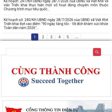
Kế hoạch: 241/KH-UBND ngày 28/7/2026 của UBND xã Việt Khê về
việc Triển khai thực hiện một số hoạt động chuyên môn thuộc
Chương trình mục tiêu quốc...
Kế hoạch số: 240/KH-UBND ngày 28/7/2026 của UBND xã Việt Khê
Triển khai Đợt cao điểm "90 ngày tăng tốc - Về đích khám sức khỏe
Toàn dân năm 2026"...
1
2
3
4
5
...