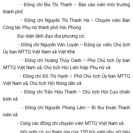
- Đồng chí Bùi Thị Thanh – Báo cáo viên môi trường
thành phố
- Đồng chí Nguyễn Thị Thanh Hà – Chuyên viên Ban
Công tác Phụ nữ thành phố Hải Phòng
Đại diện lãnh đạo địa phương có:
- Đồng chí Nguyễn Văn Luyện – Đảng ủy viên, Chủ tịch
Ủy ban MTTQ Việt Nam xã Việt Khê
- Đồng chí Hoàng Thủy Oanh – Phó Chủ tịch Ủy ban
MTTQ Việt Nam xã, Chủ tịch Hội Liên hiệp Phụ nữ xã
- Đồng chí Đỗ Thị Hạnh – Phó Chủ tịch Ủy ban MTTQ
Việt Nam xã, Chủ tịch Hội Nông dân xã
- Đồng chí Trần Hữu Thanh – Chủ tịch Hội Cựu chiến
binh xã
- Đồng chí Nguyễn Phùng Lâm – Bí thư Đoàn Thanh
niên xã
- Cùng các đồng chí chuyên viên MTTQ VIệt Nam xã
Hội nghị có sự tham gia của 150 hội viên phụ nữ tiêu