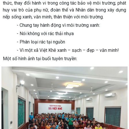
thức, thay đổi hành vi trong công tác bảo vệ môi trường; phát
huy vai trò của phụ nữ, đoàn thể và Nhân dân trong xây dựng
nếp sống xanh, văn minh, thân thiện với môi trường.
- Chung tay hành động vì môi trường xanh:
- Nói không với rác thải nhựa
- Phân loại rác tại nguồn
- Vì một xã Việt Khê xanh – sạch – đẹp – văn minh!
Một số hình ảnh tại buổi tuyên truyền: