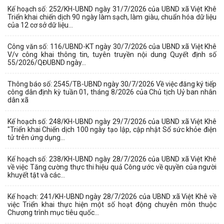
Kế hoạch số: 252/KH-UBND ngày 31/7/2026 của UBND xã Việt Khê
Triển khai chiến dịch 90 ngày làm sạch, làm giàu, chuẩn hóa dữ liệu
của 12 cơ sở dữ liệu...
Công văn số: 116/UBND-KT ngày 30/7/2026 của UBND xã Việt Khê
V/v công khai thông tin, tuyên truyền nội dung Quyết định số
55/2026/QĐUBND ngày...
Thông báo số: 2545/TB-UBND ngày 30/7/2026 Về việc đăng ký tiếp
công dân định kỳ tuần 01, tháng 8/2026 của Chủ tịch Uỷ ban nhân
dân xã
Kế hoạch số: 248/KH-UBND ngày 29/7/2026 của UBND xã Việt Khê
"Triển khai Chiến dịch 100 ngày tạo lập, cập nhật Sổ sức khỏe điện
tử trên ứng dụng...
Kế hoạch số: 238/KH-UBND ngày 28/7/2026 của UBND xã Việt Khê
về việc Tăng cường thực thi hiệu quả Công ước về quyền của người
khuyết tật và các...
Kế hoạch: 241/KH-UBND ngày 28/7/2026 của UBND xã Việt Khê về
việc Triển khai thực hiện một số hoạt động chuyên môn thuộc
Chương trình mục tiêu quốc...