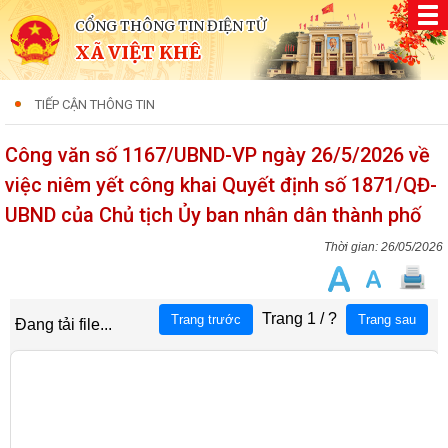
CỔNG THÔNG TIN ĐIỆN TỬ
XÃ VIỆT KHÊ
TIẾP CẬN THÔNG TIN
Công văn số 1167/UBND-VP ngày 26/5/2026 về
việc niêm yết công khai Quyết định số 1871/QĐ-
UBND của Chủ tịch Ủy ban nhân dân thành phố
26/05/2026