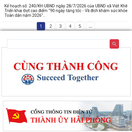
Kế hoạch số: 240/KH-UBND ngày 28/7/2026 của UBND xã Việt Khê
Triển khai Đợt cao điểm "90 ngày tăng tốc - Về đích khám sức khỏe
Toàn dân năm 2026"...
1
2
3
4
5
...