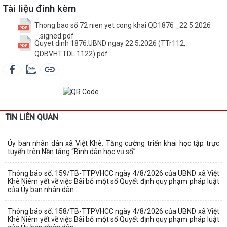
Tài liệu đính kèm
Thong bao số 72 nien yet cong khai QD1876 _22.5.2026
_.signed.pdf
Quyet dinh 1876.UBND ngay 22.5.2026 (TTr112,
QDBVHTTDL 1122).pdf
TIN LIÊN QUAN
Ủy ban nhân dân xã Việt Khê: Tăng cường triển khai học tập trực
tuyến trên Nền tảng “Bình dân học vụ số”
Thông báo số: 159/TB-TTPVHCC ngày 4/8/2026 của UBND xã Việt
Khê Niêm yết về việc Bãi bỏ một số Quyết định quy phạm pháp luật
của Ủy ban nhân dân...
Thông báo số: 158/TB-TTPVHCC ngày 4/8/2026 của UBND xã Việt
Khê Niêm yết về việc Bãi bỏ một số Quyết định quy phạm pháp luật