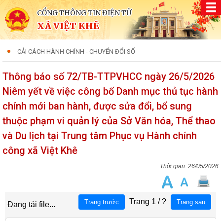
CỔNG THÔNG TIN ĐIỆN TỬ
XÃ VIỆT KHÊ
CẢI CÁCH HÀNH CHÍNH - CHUYỂN ĐỔI SỐ
Thông báo số 72/TB-TTPVHCC ngày 26/5/2026
Niêm yết về việc công bố Danh mục thủ tục hành
chính mới ban hành, được sửa đổi, bổ sung
thuộc phạm vi quản lý của Sở Văn hóa, Thể thao
và Du lịch tại Trung tâm Phục vụ Hành chính
công xã Việt Khê
26/05/2026