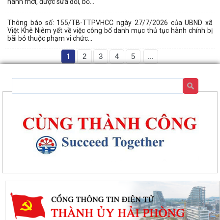
hành mới, được sửa đổi, bổ...
Thông báo số: 155/TB-TTPVHCC ngày 27/7/2026 của UBND xã
Việt Khê Niêm yết về việc công bố danh mục thủ tục hành chính bị
bãi bỏ thuộc phạm vi chức...
1
2
3
4
5
...