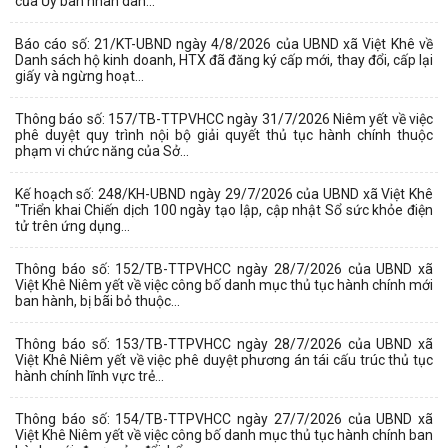
của Ủy ban nhân dân...
Báo cáo số: 21/KT-UBND ngày 4/8/2026 của UBND xã Việt Khê về
Danh sách hộ kinh doanh, HTX đã đăng ký cấp mới, thay đổi, cấp lại
giấy và ngừng hoạt...
Thông báo số: 157/TB-TTPVHCC ngày 31/7/2026 Niêm yết về việc
phê duyệt quy trình nội bộ giải quyết thủ tục hành chính thuộc
phạm vi chức năng của Sở...
Kế hoạch số: 248/KH-UBND ngày 29/7/2026 của UBND xã Việt Khê
"Triển khai Chiến dịch 100 ngày tạo lập, cập nhật Sổ sức khỏe điện
tử trên ứng dụng...
Thông báo số: 152/TB-TTPVHCC ngày 28/7/2026 của UBND xã
Việt Khê Niêm yết về việc công bố danh mục thủ tục hành chính mới
ban hành, bị bãi bỏ thuộc...
Thông báo số: 153/TB-TTPVHCC ngày 28/7/2026 của UBND xã
Việt Khê Niêm yết về việc phê duyệt phương án tái cấu trúc thủ tục
hành chính lĩnh vực trẻ...
Thông báo số: 154/TB-TTPVHCC ngày 27/7/2026 của UBND xã
Việt Khê Niêm yết về việc công bố danh mục thủ tục hành chính ban