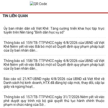
TIN LIÊN QUAN
Ủy ban nhân dân xã Việt Khê: Tăng cường triển khai học tập trực
tuyến trên Nền tảng “Bình dân học vụ số”
Thông báo số: 159/TB-TTPVHCC ngày 4/8/2026 của UBND xã Việt
Khê Niêm yết về việc Bãi bỏ một số Quyết định quy phạm pháp luật
của Ủy ban nhân dân...
Thông báo số: 158/TB-TTPVHCC ngày 4/8/2026 của UBND xã Việt
Khê Niêm yết về việc Bãi bỏ một số Quyết định quy phạm pháp luật
của Ủy ban nhân dân...
Báo cáo số: 21/KT-UBND ngày 4/8/2026 của UBND xã Việt Khê về
Danh sách hộ kinh doanh, HTX đã đăng ký cấp mới, thay đổi, cấp lại
giấy và ngừng hoạt...
Thông báo số: 157/TB-TTPVHCC ngày 31/7/2026 Niêm yết về việc
phê duyệt quy trình nội bộ giải quyết thủ tục hành chính thuộc
phạm vi chức năng của Sở...