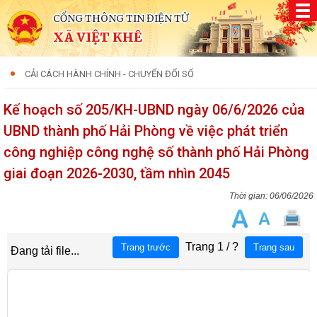
CỔNG THÔNG TIN ĐIỆN TỬ
XÃ VIỆT KHÊ
CẢI CÁCH HÀNH CHÍNH - CHUYỂN ĐỔI SỐ
Kế hoạch số 205/KH-UBND ngày 06/6/2026 của
UBND thành phố Hải Phòng về việc phát triển
công nghiệp công nghệ số thành phố Hải Phòng
giai đoạn 2026-2030, tầm nhìn 2045
06/06/2026