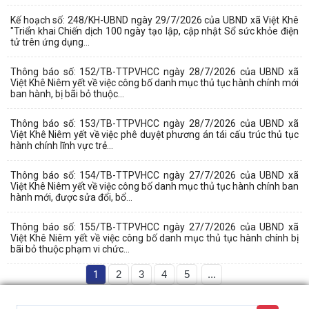
Kế hoạch số: 248/KH-UBND ngày 29/7/2026 của UBND xã Việt Khê
"Triển khai Chiến dịch 100 ngày tạo lập, cập nhật Sổ sức khỏe điện
tử trên ứng dụng...
Thông báo số: 152/TB-TTPVHCC ngày 28/7/2026 của UBND xã
Việt Khê Niêm yết về việc công bố danh mục thủ tục hành chính mới
ban hành, bị bãi bỏ thuộc...
Thông báo số: 153/TB-TTPVHCC ngày 28/7/2026 của UBND xã
Việt Khê Niêm yết về việc phê duyệt phương án tái cấu trúc thủ tục
hành chính lĩnh vực trẻ...
Thông báo số: 154/TB-TTPVHCC ngày 27/7/2026 của UBND xã
Việt Khê Niêm yết về việc công bố danh mục thủ tục hành chính ban
hành mới, được sửa đổi, bổ...
Thông báo số: 155/TB-TTPVHCC ngày 27/7/2026 của UBND xã
Việt Khê Niêm yết về việc công bố danh mục thủ tục hành chính bị
bãi bỏ thuộc phạm vi chức...
1
2
3
4
5
...