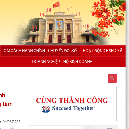
CẢI CÁCH HÀNH CHÍNH - CHUYỂN ĐỔI SỐ
HOẠT ĐỘNG HĐND XÃ
DOANH NGHIỆP - HỘ KINH DOANH
nh
g tâm
04/06/2026