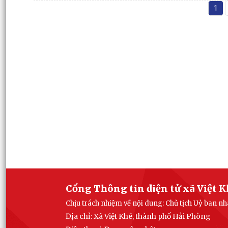
1
Cổng Thông tin điện tử xã Việt 
Chịu trách nhiệm về nội dung: Chủ tịch Uỷ ban n
Địa chỉ: Xã Việt Khê, thành phố Hải Phòng