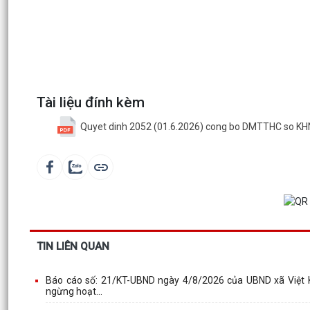
Tài liệu đính kèm
Quyet dinh 2052 (01.6.2026) cong bo DMTTHC so KH
TIN LIÊN QUAN
Báo cáo số: 21/KT-UBND ngày 4/8/2026 của UBND xã Việt Kh
ngừng hoạt...