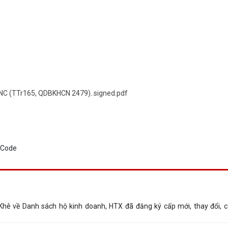
NC (TTr165, QDBKHCN 2479)..signed.pdf
ê về Danh sách hộ kinh doanh, HTX đã đăng ký cấp mới, thay đổi, cấ