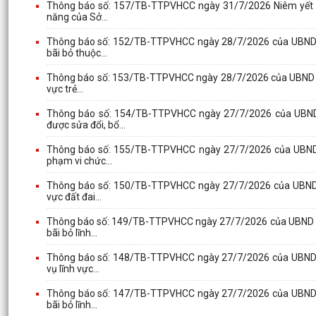
Thông báo số: 157/TB-TTPVHCC ngày 31/7/2026 Niêm yết về 
năng của Sở...
Thông báo số: 152/TB-TTPVHCC ngày 28/7/2026 của UBND xã 
bãi bỏ thuộc...
Thông báo số: 153/TB-TTPVHCC ngày 28/7/2026 của UBND xã V
vực trẻ...
Thông báo số: 154/TB-TTPVHCC ngày 27/7/2026 của UBND x
được sửa đổi, bổ...
Thông báo số: 155/TB-TTPVHCC ngày 27/7/2026 của UBND xã
phạm vi chức...
Thông báo số: 150/TB-TTPVHCC ngày 27/7/2026 của UBND xã 
vực đất đai...
Thông báo số: 149/TB-TTPVHCC ngày 27/7/2026 của UBND xã 
bãi bỏ lĩnh...
Thông báo số: 148/TB-TTPVHCC ngày 27/7/2026 của UBND xã 
vụ lĩnh vực...
Thông báo số: 147/TB-TTPVHCC ngày 27/7/2026 của UBND xã 
bãi bỏ lĩnh...