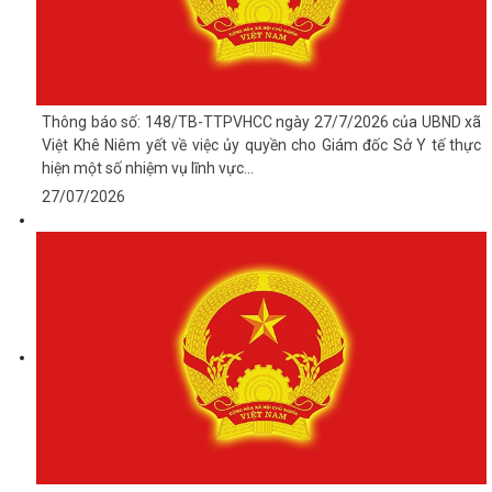
Thông báo số: 148/TB-TTPVHCC ngày 27/7/2026 của UBND xã
Việt Khê Niêm yết về việc ủy quyền cho Giám đốc Sở Y tế thực
hiện một số nhiệm vụ lĩnh vực...
27/07/2026