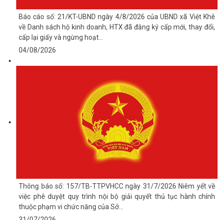
Báo cáo số: 21/KT-UBND ngày 4/8/2026 của UBND xã Việt Khê
về Danh sách hộ kinh doanh, HTX đã đăng ký cấp mới, thay đổi,
cấp lại giấy và ngừng hoạt...
04/08/2026
Thông báo số: 157/TB-TTPVHCC ngày 31/7/2026 Niêm yết về
việc phê duyệt quy trình nội bộ giải quyết thủ tục hành chính
thuộc phạm vi chức năng của Sở...
31/07/2026