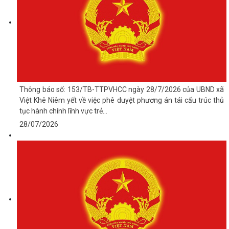
Thông báo số: 153/TB-TTPVHCC ngày 28/7/2026 của UBND xã
Việt Khê Niêm yết về việc phê duyệt phương án tái cấu trúc thủ
tục hành chính lĩnh vực trẻ...
28/07/2026