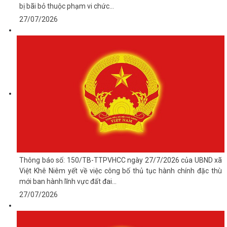
bị bãi bỏ thuộc phạm vi chức...
27/07/2026
Thông báo số: 150/TB-TTPVHCC ngày 27/7/2026 của UBND xã
Việt Khê Niêm yết về việc công bố thủ tục hành chính đặc thù
mới ban hành lĩnh vực đất đai...
27/07/2026