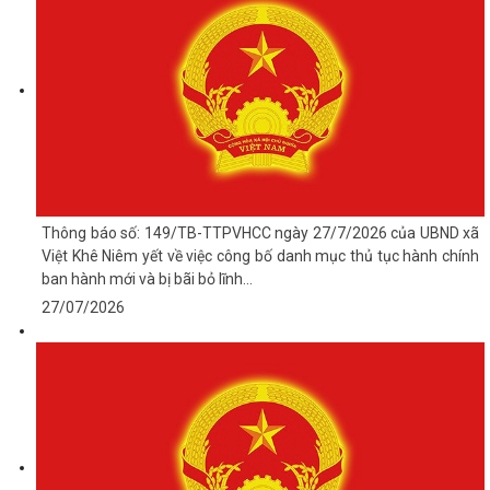
Thông báo số: 149/TB-TTPVHCC ngày 27/7/2026 của UBND xã
Việt Khê Niêm yết về việc công bố danh mục thủ tục hành chính
ban hành mới và bị bãi bỏ lĩnh...
27/07/2026