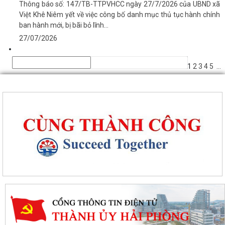
Thông báo số: 147/TB-TTPVHCC ngày 27/7/2026 của UBND xã
Việt Khê Niêm yết về việc công bố danh mục thủ tục hành chính
ban hành mới, bị bãi bỏ lĩnh...
27/07/2026
1
2
3
4
5
...