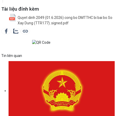
Tài liệu đính kèm
Quyet dinh 2049 (01.6.2026) cong bo DMTTHC bi bai bo So
Xay Dung (TTR177)..signed.pdf
Tin liên quan