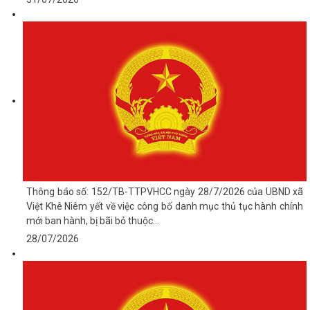
Thông báo số: 152/TB-TTPVHCC ngày 28/7/2026 của UBND xã
Việt Khê Niêm yết về việc công bố danh mục thủ tục hành chính
mới ban hành, bị bãi bỏ thuộc...
28/07/2026