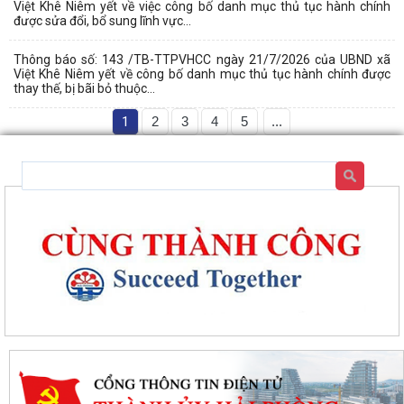
Việt Khê Niêm yết về việc công bố danh mục thủ tục hành chính
được sửa đổi, bổ sung lĩnh vực...
Thông báo số: 143 /TB-TTPVHCC ngày 21/7/2026 của UBND xã
Việt Khê Niêm yết về công bố danh mục thủ tục hành chính được
thay thế, bị bãi bỏ thuộc...
1
2
3
4
5
...