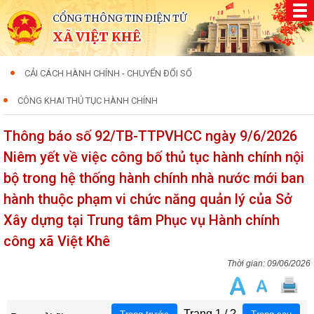
CỔNG THÔNG TIN ĐIỆN TỬ
XÃ VIỆT KHÊ
CẢI CÁCH HÀNH CHÍNH - CHUYỂN ĐỔI SỐ
CÔNG KHAI THỦ TỤC HÀNH CHÍNH
Thông báo số 92/TB-TTPVHCC ngày 9/6/2026
Niêm yết về việc công bố thủ tục hành chính nội
bộ trong hệ thống hành chính nhà nước mới ban
hành thuộc phạm vi chức năng quản lý của Sở
Xây dựng tại Trung tâm Phục vụ Hành chính
công xã Việt Khê
09/06/2026