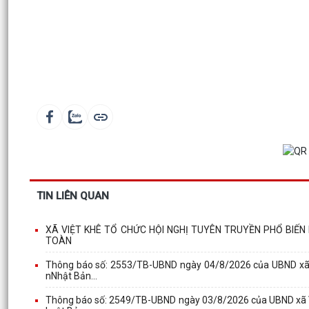
TIN LIÊN QUAN
XÃ VIỆT KHÊ TỔ CHỨC HỘI NGHỊ TUYÊN TRUYỀN PHỔ BIẾ
TOÀN
Thông báo số: 2553/TB-UBND ngày 04/8/2026 của UBND xã Việ
nNhật Bản...
Thông báo số: 2549/TB-UBND ngày 03/8/2026 của UBND xã Việ