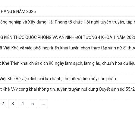
 THÁNG 8 NĂM 2026
ông nghiệp và Xây dựng Hải Phong tổ chức Hội nghị tuyên truyền, tập 
NG KIẾN THỨC QUỐC PHÒNG VÀ AN NINH ĐỐI TƯỢNG 4 KHÓA 1 NĂM 202
t Khê về việc phối hợp triển khai tuyển chọn thực tập sinh nữ đi thực
hê Triển khai chiến dịch 90 ngày làm sạch, làm giàu, chuẩn hóa dữ liệu
 Khê Về việc đình chỉ lưu hành, thu hồi và tiêu hủy sản phẩm
 Khê V/v công khai thông tin, tuyên truyền nội dung Quyết định số 5
2
3
4
5
...