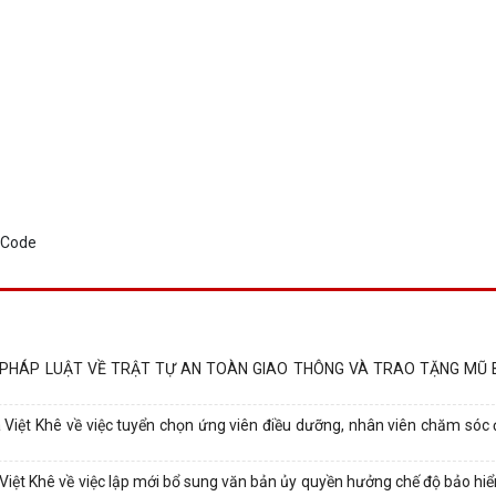
N PHÁP LUẬT VỀ TRẬT TỰ AN TOÀN GIAO THÔNG VÀ TRAO TẶNG MŨ 
t Khê về việc tuyển chọn ứng viên điều dưỡng, nhân viên chăm sóc đi
t Khê về việc lập mới bổ sung văn bản ủy quyền hưởng chế độ bảo hiể