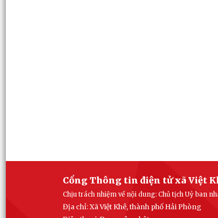
Cổng Thông tin điện tử xã Việt 
Chịu trách nhiệm về nội dung: Chủ tịch Uỷ ban n
Địa chỉ: Xã Việt Khê, thành phố Hải Phòng