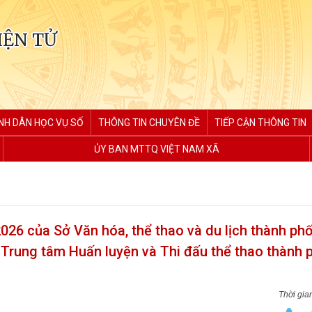
IỆN TỬ
NH DÂN HỌC VỤ SỐ
THÔNG TIN CHUYÊN ĐỀ
TIẾP CẬN THÔNG TIN
ỦY BAN MTTQ VIỆT NAM XÃ
6 của Sở Văn hóa, thể thao và du lịch thành phố
 Trung tâm Huấn luyện và Thi đấu thể thao thành 