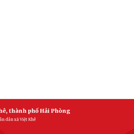
Khê, thành phố Hải Phòng
hân dân xã Việt Khê