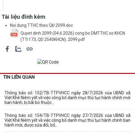
Tài liệu đính kèm
Noi dung TTHC theo QĐ 2099.doc
Quyet dinh 2099 (04.6.2026) cong bo DMTTHC so KHCN
(TTr173, QD 2540KHCN). 2099.pdf
TIN LIÊN QUAN
Thông báo số: 152/TB-TTPVHCC ngày 28/7/2026 của UBND xã
Việt Khê Niêm yết về việc công bố danh mục thủ tục hành chính mới
ban hành, bị bãi bỏ thuộc...
Thông báo số: 154/TB-TTPVHCC ngày 27/7/2026 của UBND xã
Việt Khê Niêm yết về việc công bố danh mục thủ tục hành chính ban
hành mới, được sửa đổi, bổ...