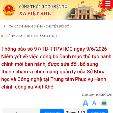
CỔNG THÔNG TIN ĐIỆN TỬ
XÃ VIỆT KHÊ
CẢI CÁCH HÀNH CHÍNH - CHUYỂN ĐỔI SỐ
CÔNG KHAI THỦ TỤC HÀNH CHÍNH
Thông báo số 97/TB-TTPVHCC ngày 9/6/2026
Niêm yết về việc công bố Danh mục thủ tục hành
chính mới ban hành, được sửa đổi, bổ sung
thuộc phạm vi chức năng quản lý của Sở Khoa
học và Công nghệ tại Trung tâm Phục vụ Hành
chính công xã Việt Khê
09/06/2026