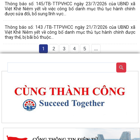
Thông báo số: 145/TB-TTPVHCC ngày 23/7/2026 của UBND xã
Việt Khê Niêm yết về việc công bố danh mục thủ tục hành chính
được sửa đổi, bổ sung lĩnh vực...
Thông báo số: 143 /TB-TTPVHCC ngày 21/7/2026 của UBND xã
Việt Khê Niêm yết về công bố danh mục thủ tục hành chính được
thay thế, bị bãi bỏ thuộc...
1
2
3
4
5
...