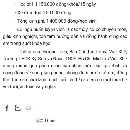
- Học phí: 1.150.000 đồng/khóa/15 ngày.
- Xe đưa đón: 250.000 đồng.
- Tổng kinh phí: 1.400.000 đồng/học sinh.
Đội ngũ huấn luyện viên là các thầy cô có chuyên môn,
giàu kinh nghiệm, tận tâm hướng dẫn và đồng hành cùng các
em trong suốt khóa học.
Thông qua chương trình, Ban Chỉ đạo hè xã Việt Khê,
Trường THCS Kỳ Sơn và Đoàn TNCS Hồ Chí Minh xã Việt Khê
mong muốn góp phần nâng cao nhận thức của gia đình và
cộng đồng về công tác phòng, chống đuối nước trẻ em; đồng
thời tạo sân chơi lành mạnh, bổ ích để các em có một mùa hè
vui tươi, an toàn và ý nghĩa.