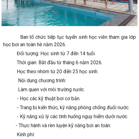
Ban tổ chức tiếp tục tuyển sinh học viên tham gia lớp
học bơi an toàn hè năm 2026.
Đối tượng: Học sinh từ 7 đến 14 tuổi.
Thời gian: Bắt đầu từ tháng 6 năm 2026.
Học theo nhóm từ 20 đến 25 học sinh.
Nội dung chương trình:
Làm quen với môi trường nước.
- Học các kỹ thuật bơi cơ bản.
- Trang bị kiến thức, kỹ năng phòng chống đuối nước.
- Kỹ năng xử lý các tình huống nguy hiểm dưới nước.
- Thực hành và rèn luyện kỹ năng bơi an toàn.
Kinh phí: