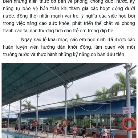
biến những kiến thức cơ bản về phòng, chống đuối nước, kỹ
năng tự bảo vệ bản thân khi tham gia các hoạt động dưới
nước; đồng thời nhấn mạnh vai trò, ý nghĩa của việc học bơi
trong việc nâng cao sức khỏe, phát triển thể chất và phòng
tránh các tai nạn thương tích cho trẻ em trong dịp hè.
Ngay sau lễ khai mạc, các em học sinh đã được các
huấn luyện viên hướng dẫn khởi động, làm quen với môi
trường nước và thực hành những kỹ năng cơ bản đầu tiên.