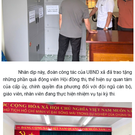
Nhân dịp này, đoàn công tác của UBND xã đã trao tặng
những phần quà động viên Hội đồng thi, thể hiện sự quan tâm
của cấp ủy, chính quyền địa phương đối với đội ngũ cán bộ,
giáo viên, nhân viên đang thực hiện nhiệm vụ tại kỳ thi.