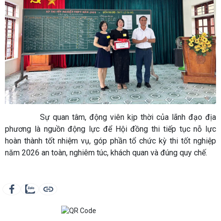
Sự quan tâm, động viên kịp thời của lãnh đạo địa
phương là nguồn động lực để Hội đồng thi tiếp tục nỗ lực
hoàn thành tốt nhiệm vụ, góp phần tổ chức kỳ thi tốt nghiệp
năm 2026 an toàn, nghiêm túc, khách quan và đúng quy chế.