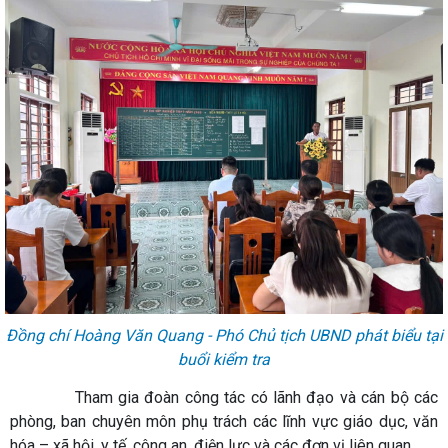
Đồng chí Hoàng Văn Quang - Phó Chủ tịch UBND phát biểu tại
buổi kiểm tra
Tham gia đoàn công tác có lãnh đạo và cán bộ các
phòng, ban chuyên môn phụ trách các lĩnh vực giáo dục, văn
hóa – xã hội, y tế, công an, điện lực và các đơn vị liên quan.