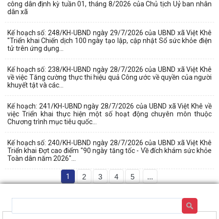
công dân định kỳ tuần 01, tháng 8/2026 của Chủ tịch Uỷ ban nhân
dân xã
Kế hoạch số: 248/KH-UBND ngày 29/7/2026 của UBND xã Việt Khê
"Triển khai Chiến dịch 100 ngày tạo lập, cập nhật Sổ sức khỏe điện
tử trên ứng dụng...
Kế hoạch số: 238/KH-UBND ngày 28/7/2026 của UBND xã Việt Khê
về việc Tăng cường thực thi hiệu quả Công ước về quyền của người
khuyết tật và các...
Kế hoạch: 241/KH-UBND ngày 28/7/2026 của UBND xã Việt Khê về
việc Triển khai thực hiện một số hoạt động chuyên môn thuộc
Chương trình mục tiêu quốc...
Kế hoạch số: 240/KH-UBND ngày 28/7/2026 của UBND xã Việt Khê
Triển khai Đợt cao điểm "90 ngày tăng tốc - Về đích khám sức khỏe
Toàn dân năm 2026"...
1
2
3
4
5
...