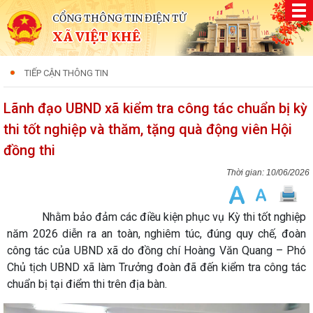
CỔNG THÔNG TIN ĐIỆN TỬ
XÃ VIỆT KHÊ
TIẾP CẬN THÔNG TIN
Lãnh đạo UBND xã kiểm tra công tác chuẩn bị kỳ
thi tốt nghiệp và thăm, tặng quà động viên Hội
đồng thi
10/06/2026
Nhằm bảo đảm các điều kiện phục vụ Kỳ thi tốt nghiệp
năm 2026 diễn ra an toàn, nghiêm túc, đúng quy chế, đoàn
công tác của UBND xã do đồng chí Hoàng Văn Quang – Phó
Chủ tịch UBND xã làm Trưởng đoàn đã đến kiểm tra công tác
chuẩn bị tại điểm thi trên địa bàn.