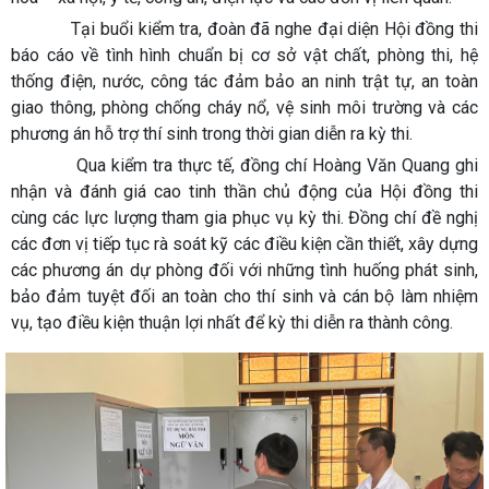
Tại buổi kiểm tra, đoàn đã nghe đại diện Hội đồng thi
báo cáo về tình hình chuẩn bị cơ sở vật chất, phòng thi, hệ
thống điện, nước, công tác đảm bảo an ninh trật tự, an toàn
giao thông, phòng chống cháy nổ, vệ sinh môi trường và các
phương án hỗ trợ thí sinh trong thời gian diễn ra kỳ thi.
Qua kiểm tra thực tế, đồng chí Hoàng Văn Quang ghi
nhận và đánh giá cao tinh thần chủ động của Hội đồng thi
cùng các lực lượng tham gia phục vụ kỳ thi. Đồng chí đề nghị
các đơn vị tiếp tục rà soát kỹ các điều kiện cần thiết, xây dựng
các phương án dự phòng đối với những tình huống phát sinh,
bảo đảm tuyệt đối an toàn cho thí sinh và cán bộ làm nhiệm
vụ, tạo điều kiện thuận lợi nhất để kỳ thi diễn ra thành công.