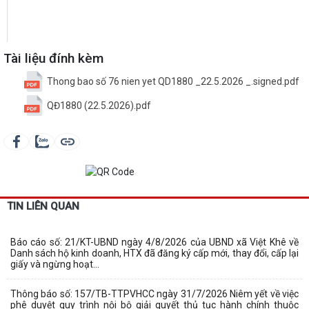
Tài liệu đính kèm
Thong bao số 76 nien yet QD1880 _22.5.2026 _.signed.pdf
QĐ1880 (22.5.2026).pdf
TIN LIÊN QUAN
Báo cáo số: 21/KT-UBND ngày 4/8/2026 của UBND xã Việt Khê về
Danh sách hộ kinh doanh, HTX đã đăng ký cấp mới, thay đổi, cấp lại
giấy và ngừng hoạt...
Thông báo số: 157/TB-TTPVHCC ngày 31/7/2026 Niêm yết về việc
phê duyệt quy trình nội bộ giải quyết thủ tục hành chính thuộc