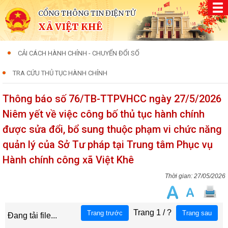
CỔNG THÔNG TIN ĐIỆN TỬ
XÃ VIỆT KHÊ
CẢI CÁCH HÀNH CHÍNH - CHUYỂN ĐỔI SỐ
TRA CỨU THỦ TỤC HÀNH CHÍNH
Thông báo số 76/TB-TTPVHCC ngày 27/5/2026
Niêm yết về việc công bố thủ tục hành chính
được sửa đổi, bổ sung thuộc phạm vi chức năng
quản lý của Sở Tư pháp tại Trung tâm Phục vụ
Hành chính công xã Việt Khê
27/05/2026