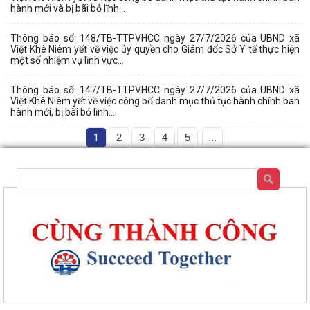
hành mới và bị bãi bỏ lĩnh...
Thông báo số: 148/TB-TTPVHCC ngày 27/7/2026 của UBND xã
Việt Khê Niêm yết về việc ủy quyền cho Giám đốc Sở Y tế thực hiện
một số nhiệm vụ lĩnh vực...
Thông báo số: 147/TB-TTPVHCC ngày 27/7/2026 của UBND xã
Việt Khê Niêm yết về việc công bố danh mục thủ tục hành chính ban
hành mới, bị bãi bỏ lĩnh...
1
2
3
4
5
...