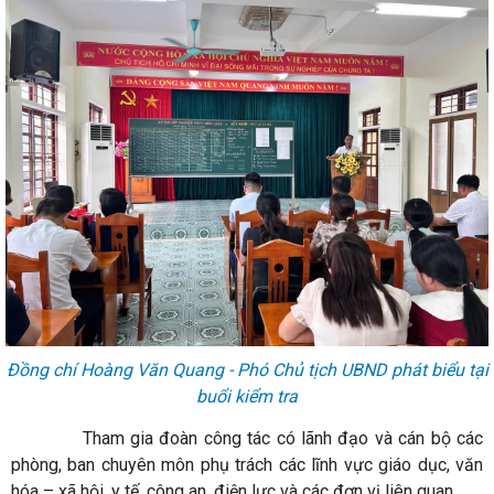
Đồng chí Hoàng Văn Quang - Phó Chủ tịch UBND phát biểu tại
buổi kiểm tra
Tham gia đoàn công tác có lãnh đạo và cán bộ các
phòng, ban chuyên môn phụ trách các lĩnh vực giáo dục, văn
hóa – xã hội, y tế, công an, điện lực và các đơn vị liên quan.