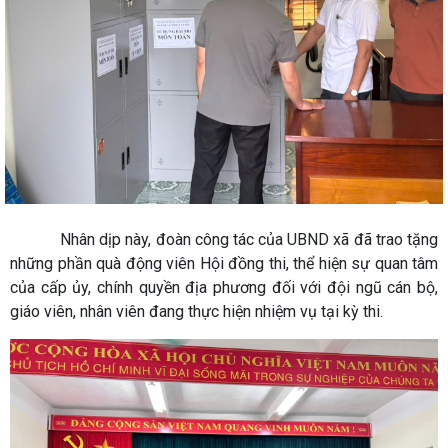
Nhân dịp này, đoàn công tác của UBND xã đã trao tặng
những phần quà động viên Hội đồng thi, thể hiện sự quan tâm
của cấp ủy, chính quyền địa phương đối với đội ngũ cán bộ,
giáo viên, nhân viên đang thực hiện nhiệm vụ tại kỳ thi.