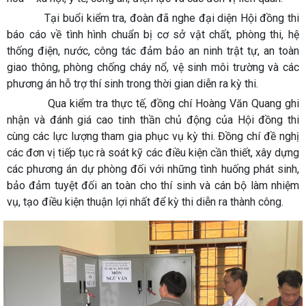
Tại buổi kiểm tra, đoàn đã nghe đại diện Hội đồng thi
báo cáo về tình hình chuẩn bị cơ sở vật chất, phòng thi, hệ
thống điện, nước, công tác đảm bảo an ninh trật tự, an toàn
giao thông, phòng chống cháy nổ, vệ sinh môi trường và các
phương án hỗ trợ thí sinh trong thời gian diễn ra kỳ thi.
Qua kiểm tra thực tế, đồng chí Hoàng Văn Quang ghi
nhận và đánh giá cao tinh thần chủ động của Hội đồng thi
cùng các lực lượng tham gia phục vụ kỳ thi. Đồng chí đề nghị
các đơn vị tiếp tục rà soát kỹ các điều kiện cần thiết, xây dựng
các phương án dự phòng đối với những tình huống phát sinh,
bảo đảm tuyệt đối an toàn cho thí sinh và cán bộ làm nhiệm
vụ, tạo điều kiện thuận lợi nhất để kỳ thi diễn ra thành công.