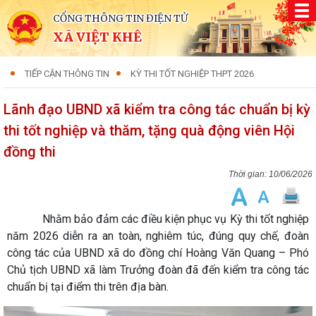
CỔNG THÔNG TIN ĐIỆN TỬ
XÃ VIỆT KHÊ
TIẾP CẬN THÔNG TIN
KỲ THI TỐT NGHIỆP THPT 2026
Lãnh đạo UBND xã kiểm tra công tác chuẩn bị kỳ
thi tốt nghiệp và thăm, tặng quà động viên Hội
đồng thi
10/06/2026
Nhằm bảo đảm các điều kiện phục vụ Kỳ thi tốt nghiệp
năm 2026 diễn ra an toàn, nghiêm túc, đúng quy chế, đoàn
công tác của UBND xã do đồng chí Hoàng Văn Quang – Phó
Chủ tịch UBND xã làm Trưởng đoàn đã đến kiểm tra công tác
chuẩn bị tại điểm thi trên địa bàn.