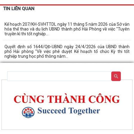
TIN LIÊN QUAN
Kế hoạch 207/KH-SVHTTDL ngày 11 tháng 5 năm 2026 của Sở văn
hóa thể thao và du lịch UBND thành phố Hải Phòng về việc "Tuyên
truyền kì thi tốt nghiệp...
Quyết định số 1644/QĐ-UBND ngày 24/4/2026 của UBND thành
phố Hải phòng "Về việc phê duyệt Kế hoạch tổ chức Kỳ thi tốt
nghiệp trung học phổ thông năm...