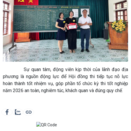
Sự quan tâm, động viên kịp thời của lãnh đạo địa
phương là nguồn động lực để Hội đồng thi tiếp tục nỗ lực
hoàn thành tốt nhiệm vụ, góp phần tổ chức kỳ thi tốt nghiệp
năm 2026 an toàn, nghiêm túc, khách quan và đúng quy chế.