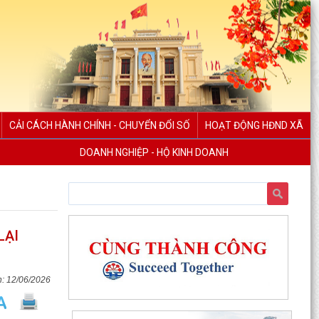
CẢI CÁCH HÀNH CHÍNH - CHUYỂN ĐỔI SỐ
HOẠT ĐỘNG HĐND XÃ
DOANH NGHIỆP - HỘ KINH DOANH
LẠI
12/06/2026