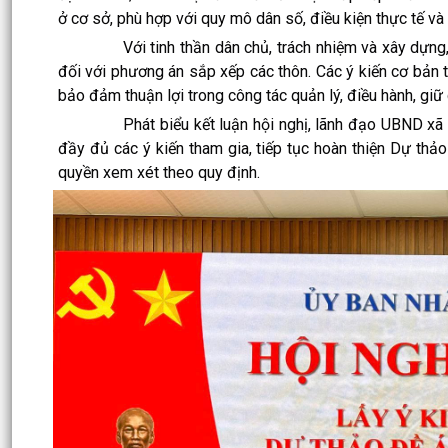
ở cơ sở, phù hợp với quy mô dân số, điều kiện thực tế và
Với tinh thần dân chủ, trách nhiệm và xây dựng, các
đối với phương án sắp xếp các thôn. Các ý kiến cơ bản 
bảo đảm thuận lợi trong công tác quản lý, điều hành, gi
Phát biểu kết luận hội nghị, lãnh đạo UBND xã ghi 
đầy đủ các ý kiến tham gia, tiếp tục hoàn thiện Dự thảo
quyền xem xét theo quy định.