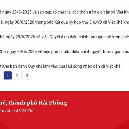
ngày 29/6/2026 về sắp xếp, tổ chức lại các thôn trên địa bàn xã Việt 
, ngày 30/6/2026 thông báo Kết quả Kỳ họp thứ 3HĐND xã Việt Khê khóa
ê ngày 29/6/2026 về việc Quyết định điểu chỉnh tạm giao số lượng biê
Khê ngày 29/6/2026 về việc phê chuẩn điều chỉnh quyết toán ngân sác
 Khê ban hành Quy chế làm việc của Hội đồng nhân dân xã Việt Khê
1
2
3
Khê, thành phố Hải Phòng
hân dân xã Việt Khê