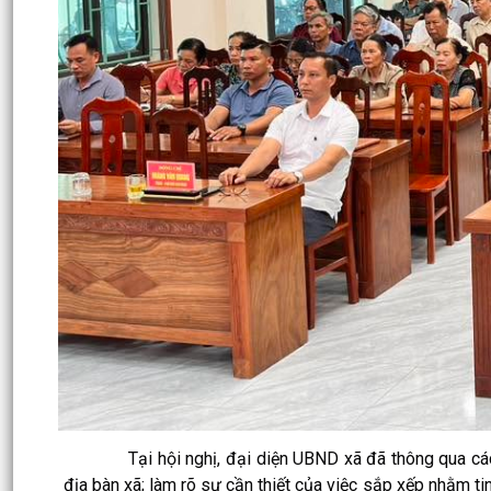
Tại hội nghị, đại diện UBND xã đã thông qua các nội
địa bàn xã; làm rõ sự cần thiết của việc sắp xếp nhằm ti