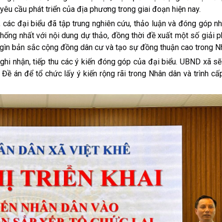
 yêu cầu phát triển của địa phương trong giai đoạn hiện nay.
 đại biểu đã tập trung nghiên cứu, thảo luận và đóng góp nhi
thống nhất với nội dung dự thảo, đồng thời đề xuất một số giải
ữ gìn bản sắc cộng đồng dân cư và tạo sự đồng thuận cao trong N
nhận, tiếp thu các ý kiến đóng góp của đại biểu. UBND xã sẽ
 Đề án để tổ chức lấy ý kiến rộng rãi trong Nhân dân và trình c