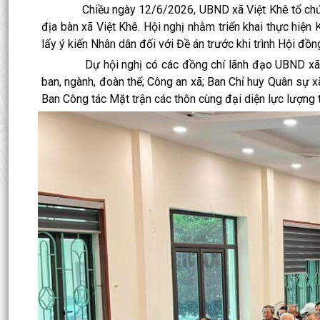
Chiều ngày 12/6/2026, UBND xã Việt Khê tổ chức Hội 
địa bàn xã Việt Khê. Hội nghị nhằm triển khai thực h
lấy ý kiến Nhân dân đối với Đề án trước khi trình Hội đồ
Dự hội nghị có các đồng chí lãnh đạo UBND xã; Th
ban, ngành, đoàn thể; Công an xã; Ban Chỉ huy Quân sự x
Ban Công tác Mặt trận các thôn cùng đại diện lực lượng th