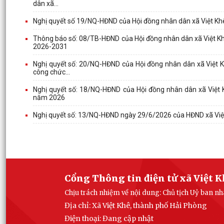
dân xã...
Nghị quyết số 19/NQ-HĐND của Hội đồng nhân dân xã Việt Khê 
Thông báo số: 08/TB-HĐND của Hội đồng nhân dân xã Việt Khê
2026-2031
Nghị quyết số: 20/NQ-HĐND của Hội đồng nhân dân xã Việt Kh
công chức...
Nghị quyết số: 18/NQ-HĐND của Hội đồng nhân dân xã Việt 
năm 2026
Nghị quyết số: 13/NQ-HĐND ngày 29/6/2026 của HĐND xã Việt
Cổng Thông tin điện tử xã Việt 
Chịu trách nhiệm về nội dung: Chủ tịch Uỷ ban n
Địa chỉ: Xã Việt Khê, thành phố Hải Phòng
Điện thoại: Đang cập nhật