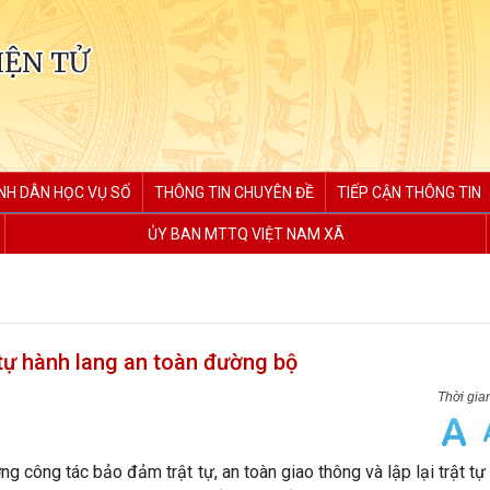
IỆN TỬ
NH DÂN HỌC VỤ SỐ
THÔNG TIN CHUYÊN ĐỀ
TIẾP CẬN THÔNG TIN
ỦY BAN MTTQ VIỆT NAM XÃ
t tự hành lang an toàn đường bộ
 công tác bảo đảm trật tự, an toàn giao thông và lập lại trật tự