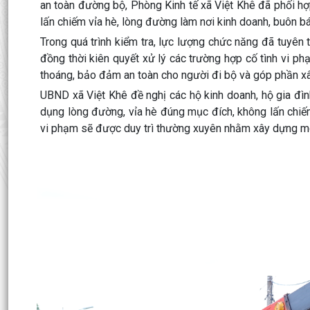
an toàn đường bộ, Phòng Kinh tế xã Việt Khê đã phối hợ
lấn chiếm vỉa hè, lòng đường làm nơi kinh doanh, buôn bán
Trong quá trình kiểm tra, lực lượng chức năng đã tuyên
đồng thời kiên quyết xử lý các trường hợp cố tình vi phạ
thoáng, bảo đảm an toàn cho người đi bộ và góp phần x
UBND xã Việt Khê đề nghị các hộ kinh doanh, hộ gia đì
dụng lòng đường, vỉa hè đúng mục đích, không lấn chiếm h
vi phạm sẽ được duy trì thường xuyên nhằm xây dựng môi