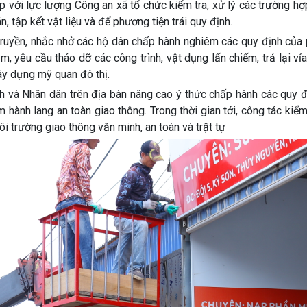
p với lực lượng Công an xã tổ chức kiểm tra, xử lý các trường h
, tập kết vật liệu và để phương tiện trái quy định.
 truyền, nhắc nhở các hộ dân chấp hành nghiêm các quy định của 
m, yêu cầu tháo dỡ các công trình, vật dụng lấn chiếm, trả lại vỉ
ây dựng mỹ quan đô thị.
nh và Nhân dân trên địa bàn nâng cao ý thức chấp hành các quy 
ành lang an toàn giao thông. Trong thời gian tới, công tác kiểm 
 trường giao thông văn minh, an toàn và trật tự