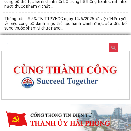
công bố thủ tục hành chính nội bộ trong hệ thống hành chính nhà
nước thuộc phạm vi chức...
Thông báo số 53/TB-TTPVHCC ngày 14/5/2026 về việc "Niêm yết
về việc công bố danh mục thủ tục hành chính được sửa đổi, bổ
sung thuộc phạm vi chức năng...