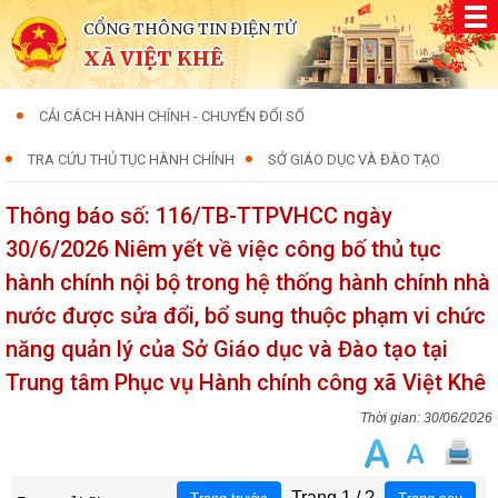
CỔNG THÔNG TIN ĐIỆN TỬ
XÃ VIỆT KHÊ
CẢI CÁCH HÀNH CHÍNH - CHUYỂN ĐỔI SỐ
TRA CỨU THỦ TỤC HÀNH CHÍNH
SỞ GIÁO DỤC VÀ ĐÀO TẠO
Thông báo số: 116/TB-TTPVHCC ngày
30/6/2026 Niêm yết về việc công bố thủ tục
hành chính nội bộ trong hệ thống hành chính nhà
nước được sửa đổi, bổ sung thuộc phạm vi chức
năng quản lý của Sở Giáo dục và Đào tạo tại
Trung tâm Phục vụ Hành chính công xã Việt Khê
30/06/2026