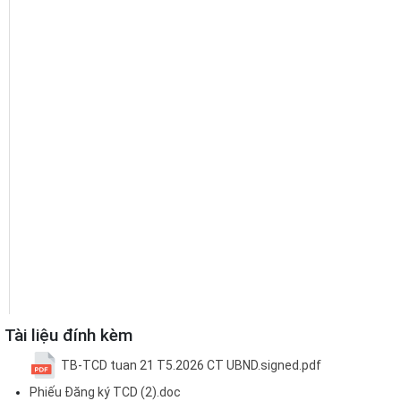
Tài liệu đính kèm
TB-TCD tuan 21 T5.2026 CT UBND.signed.pdf
Phiếu Đăng ký TCD (2).doc