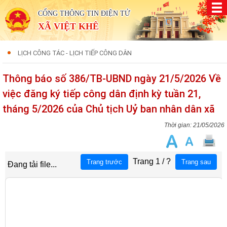
CỔNG THÔNG TIN ĐIỆN TỬ
XÃ VIỆT KHÊ
LỊCH CÔNG TÁC - LỊCH TIẾP CÔNG DÂN
Thông báo số 386/TB-UBND ngày 21/5/2026 Về
việc đăng ký tiếp công dân định kỳ tuần 21,
tháng 5/2026 của Chủ tịch Uỷ ban nhân dân xã
21/05/2026