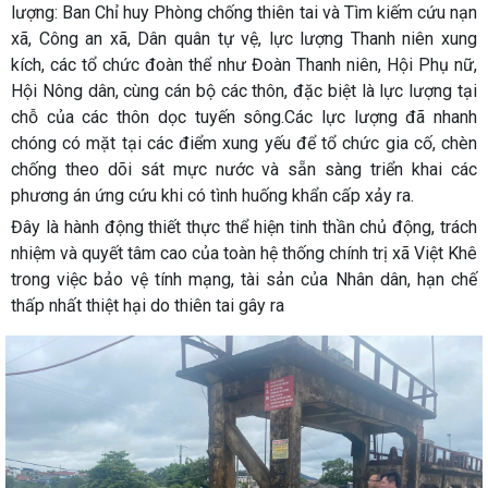
lượng: Ban Chỉ huy Phòng chống thiên tai và Tìm kiếm cứu nạn
xã, Công an xã, Dân quân tự vệ, lực lượng Thanh niên xung
kích, các tổ chức đoàn thể như Đoàn Thanh niên, Hội Phụ nữ,
Hội Nông dân, cùng cán bộ các thôn, đặc biệt là lực lượng tại
chỗ của các thôn dọc tuyến sông.Các lực lượng đã nhanh
chóng có mặt tại các điểm xung yếu để tổ chức gia cố, chèn
chống theo dõi sát mực nước và sẵn sàng triển khai các
phương án ứng cứu khi có tình huống khẩn cấp xảy ra.
Đây là hành động thiết thực thể hiện tinh thần chủ động, trách
nhiệm và quyết tâm cao của toàn hệ thống chính trị xã Việt Khê
trong việc bảo vệ tính mạng, tài sản của Nhân dân, hạn chế
thấp nhất thiệt hại do thiên tai gây ra