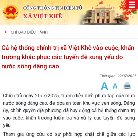
CỔNG THÔNG TIN ĐIỆN TỬ
XÃ VIỆT KHÊ
CHỈ ĐẠO ĐIỀU HÀNH
Cả hệ thống chính trị xã Việt Khê vào cuộc, khẩn
trương khắc phục các tuyến đê xung yếu do
nước sông dâng cao
22/07/2025
Chiều tối ngày 20/7/2025, trước diễn biến phức tạp của mực
nước sông dâng cao, đe dọa an toàn khu vực ven sông, Đảng
ủy, chính quyền địa phương đã huy động cả hệ thống chính trị
vào cuộc, khẩn trương kiểm tra và xử lý các tuyến đê sung
yếu.
Tham gia ứng cứu có sự phối hợp chặt chẽ giữa các lực