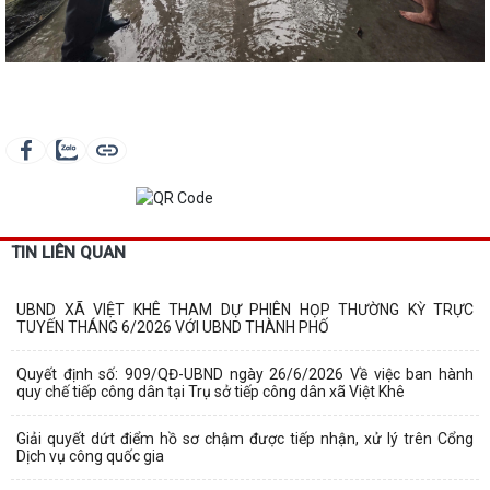
TIN LIÊN QUAN
UBND XÃ VIỆT KHÊ THAM DỰ PHIÊN HỌP THƯỜNG KỲ TRỰC
TUYẾN THÁNG 6/2026 VỚI UBND THÀNH PHỐ
Quyết định số: 909/QĐ-UBND ngày 26/6/2026 Về việc ban hành
quy chế tiếp công dân tại Trụ sở tiếp công dân xã Việt Khê
Giải quyết dứt điểm hồ sơ chậm được tiếp nhận, xử lý trên Cổng
Dịch vụ công quốc gia