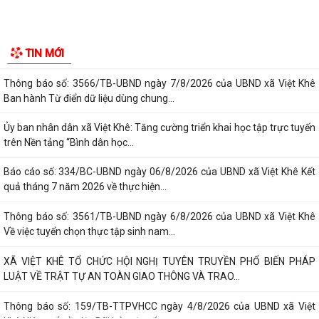
Khê Niêm yết về việc công bố thủ tục...
Thông báo số: 163/TB-TTPVHCC ngày 07/8/2026 của UBND xã Việt
Khê Niêm yết về việc ủy quyền cho Giám...
Khế hoạch số: 262/KH-UBND ngày 07/8/2026 của UBND xã Việt Khê
Triển khai giải quyết thủ tục hành...
Thông báo số: 3565/TB-UBND ngày 7/8/2026 của UBND xã Việt Khê
TIN MỚI
Ban hành bổ sung, sửa đổi mã định...
Thông báo số: 3566/TB-UBND ngày 7/8/2026 của UBND xã Việt Khê
Ban hành Từ điển dữ liệu dùng chung...
Ủy ban nhân dân xã Việt Khê: Tăng cường triển khai học tập trực tuyến
trên Nền tảng “Bình dân học...
Báo cáo số: 334/BC-UBND ngày 06/8/2026 của UBND xã Việt Khê Kết
quả tháng 7 năm 2026 về thực hiện...
Thông báo số: 3561/TB-UBND ngày 6/8/2026 của UBND xã Việt Khê