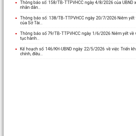
Thông báo số: 158/TB-TTPVHCC ngày 4/8/2026 của UBND xã V
nhân dân...
Thông báo số: 138/TB-TTPVHCC ngày 20/7/2026 Niêm yết về
của Sở Tài...
Thông báo số 79/TB-TTPVHCC ngày 1/6/2026 Niêm yết về việ
tục hành...
Kế hoạch số 146/KH-UBND ngày 22/5/2026 về việc Triển kha
chính, điều...