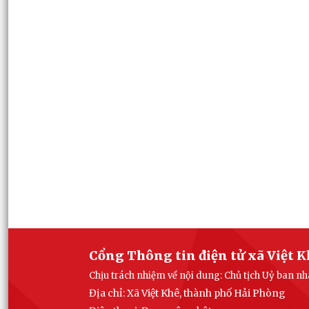
Cổng Thông tin điện tử xã Việt 
Chịu trách nhiệm về nội dung: Chủ tịch Uỷ ban n
Địa chỉ: Xã Việt Khê, thành phố Hải Phòng