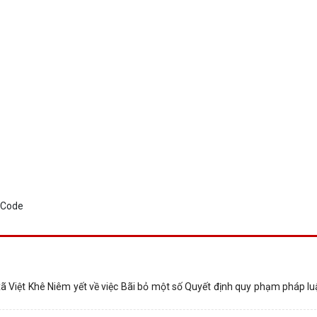
iệt Khê Niêm yết về việc Bãi bỏ một số Quyết định quy phạm pháp lu