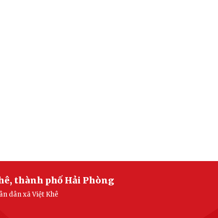
Khê, thành phố Hải Phòng
hân dân xã Việt Khê