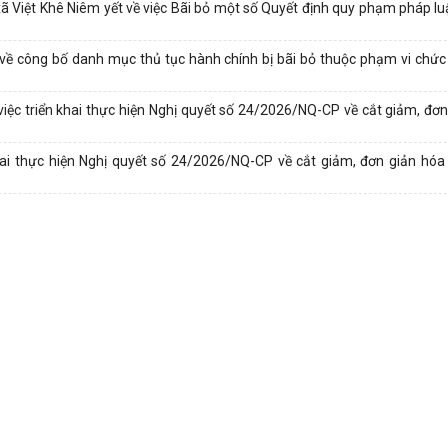
iệt Khê Niêm yết về việc Bãi bỏ một số Quyết định quy phạm pháp lu
 công bố danh mục thủ tục hành chính bị bãi bỏ thuộc phạm vi chức
c triển khai thực hiện Nghị quyết số 24/2026/NQ-CP về cắt giảm, đơn
i thực hiện Nghị quyết số 24/2026/NQ-CP về cắt giảm, đơn giản hóa