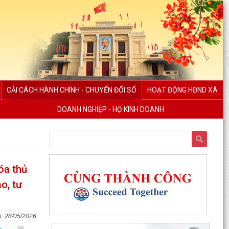
CẢI CÁCH HÀNH CHÍNH - CHUYỂN ĐỔI SỐ
HOẠT ĐỘNG HĐND XÃ
DOANH NGHIỆP - HỘ KINH DOANH
óa thủ
o, tư
28/05/2026