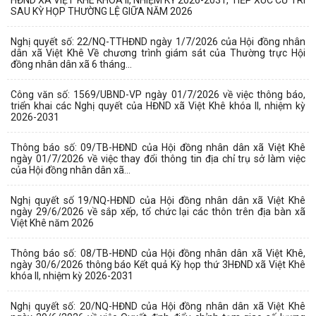
HĐND XÃ VIỆT KHÊ KHÓA II, NHIỆM KỲ 2026-2031, TIẾP XÚC CỬ TRI
SAU KỲ HỌP THƯỜNG LỆ GIỮA NĂM 2026
Nghị quyết số: 22/NQ-TTHĐND ngày 1/7/2026 của Hội đồng nhân
dân xã Việt Khê Về chương trình giám sát của Thường trực Hội
đồng nhân dân xã 6 tháng...
Công văn số: 1569/UBND-VP ngày 01/7/2026 về việc thông báo,
triển khai các Nghị quyết của HĐND xã Việt Khê khóa II, nhiệm kỳ
2026-2031
Thông báo số: 09/TB-HĐND của Hội đồng nhân dân xã Việt Khê
ngày 01/7/2026 về việc thay đổi thông tin địa chỉ trụ sở làm việc
của Hội đồng nhân dân xã...
Nghị quyết số 19/NQ-HĐND của Hội đồng nhân dân xã Việt Khê
ngày 29/6/2026 về sắp xếp, tổ chức lại các thôn trên địa bàn xã
Việt Khê năm 2026
Thông báo số: 08/TB-HĐND của Hội đồng nhân dân xã Việt Khê,
ngày 30/6/2026 thông báo Kết quả Kỳ họp thứ 3HĐND xã Việt Khê
khóa II, nhiệm kỳ 2026-2031
Nghị quyết số: 20/NQ-HĐND của Hội đồng nhân dân xã Việt Khê