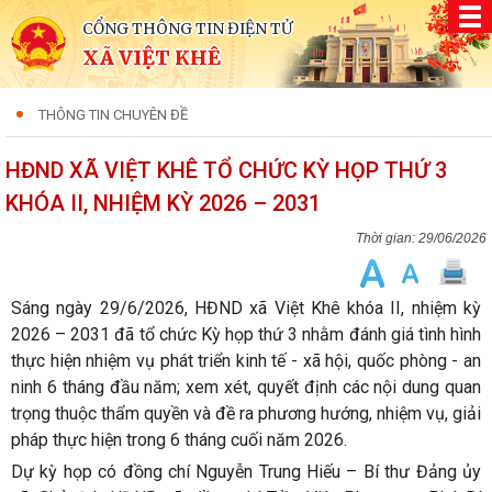
CỔNG THÔNG TIN ĐIỆN TỬ
XÃ VIỆT KHÊ
THÔNG TIN CHUYÊN ĐỀ
HĐND XÃ VIỆT KHÊ TỔ CHỨC KỲ HỌP THỨ 3
KHÓA II, NHIỆM KỲ 2026 – 2031
29/06/2026
Sáng ngày 29/6/2026, HĐND xã Việt Khê khóa II, nhiệm kỳ
2026 – 2031 đã tổ chức Kỳ họp thứ 3 nhằm đánh giá tình hình
thực hiện nhiệm vụ phát triển kinh tế - xã hội, quốc phòng - an
ninh 6 tháng đầu năm; xem xét, quyết định các nội dung quan
trọng thuộc thẩm quyền và đề ra phương hướng, nhiệm vụ, giải
pháp thực hiện trong 6 tháng cuối năm 2026.
Dự kỳ họp có đồng chí Nguyễn Trung Hiếu – Bí thư Đảng ủy