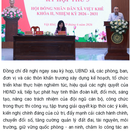
Đồng chí đề nghị ngay sau kỳ họp, UBND xã, các phòng, ban,
đơn vị và các thôn khẩn trương xây dựng kế hoạch, tổ chức
triển khai thực hiện nghiêm túc, hiệu quả các nghị quyết của
HĐND xã; tiếp tục phát huy tinh thần đoàn kết, đổi mới, sáng
tạo, nâng cao trách nhiệm của đội ngũ cán bộ, công chức
trong thực thi công vụ; tập trung giải quyết kịp thời các ý kiến,
kiến nghị chính đáng của cử tri; đẩy mạnh cải cách hành chính,
chuyển đổi số, tăng cường quản lý đất đai, tài nguyên, môi
trường, giữ vững quốc phòng - an ninh, chăm lo công tác an