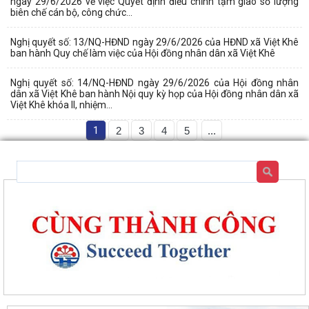
ngày 29/6/2026 về việc Quyết định điểu chỉnh tạm giao số lượng
biên chế cán bộ, công chức...
Nghị quyết số: 13/NQ-HĐND ngày 29/6/2026 của HĐND xã Việt Khê
ban hành Quy chế làm việc của Hội đồng nhân dân xã Việt Khê
Nghị quyết số: 14/NQ-HĐND ngày 29/6/2026 của Hội đồng nhân
dân xã Việt Khê ban hành Nội quy kỳ họp của Hội đồng nhân dân xã
Việt Khê khóa II, nhiệm...
1
2
3
4
5
...