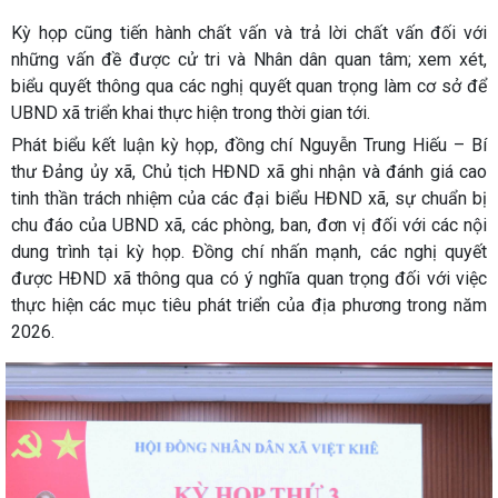
Kỳ họp cũng tiến hành chất vấn và trả lời chất vấn đối với
những vấn đề được cử tri và Nhân dân quan tâm; xem xét,
biểu quyết thông qua các nghị quyết quan trọng làm cơ sở để
UBND xã triển khai thực hiện trong thời gian tới.
Phát biểu kết luận kỳ họp, đồng chí Nguyễn Trung Hiếu – Bí
thư Đảng ủy xã, Chủ tịch HĐND xã ghi nhận và đánh giá cao
tinh thần trách nhiệm của các đại biểu HĐND xã, sự chuẩn bị
chu đáo của UBND xã, các phòng, ban, đơn vị đối với các nội
dung trình tại kỳ họp. Đồng chí nhấn mạnh, các nghị quyết
được HĐND xã thông qua có ý nghĩa quan trọng đối với việc
thực hiện các mục tiêu phát triển của địa phương trong năm
2026.